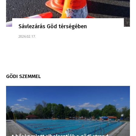
Sávlezárás Göd térségében
2026.02.17.
GÖDI SZEMMEL