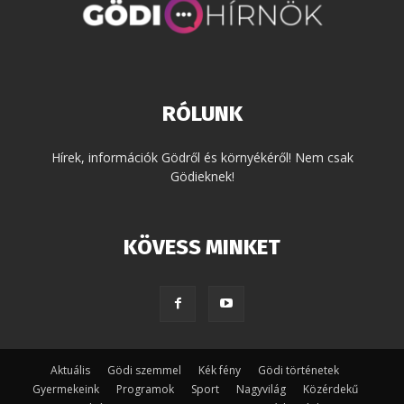
RÓLUNK
Hírek, információk Gödről és környékéről! Nem csak
Gödieknek!
KÖVESS MINKET
Aktuális
Gödi szemmel
Kék fény
Gödi történetek
Gyermekeink
Programok
Sport
Nagyvilág
Közérdekű