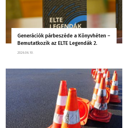
Generációk párbeszéde a Könyvhéten –
Bemutatkozik az ELTE Legendák 2.
2026.06.10.