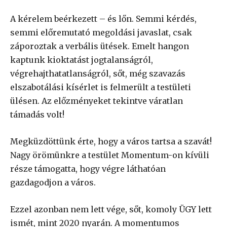
A kérelem beérkezett – és lőn. Semmi kérdés,
semmi előremutató megoldási javaslat, csak
záporoztak a verbális ütések. Emelt hangon
kaptunk kioktatást jogtalanságról,
végrehajthatatlanságról, sőt, még szavazás
elszabotálási kísérlet is felmerült a testületi
ülésen. Az előzményeket tekintve váratlan
támadás volt!
Megküzdöttünk érte, hogy a város tartsa a szavát!
Nagy örömünkre a testület Momentum-on kívüli
része támogatta, hogy végre láthatóan
gazdagodjon a város.
Ezzel azonban nem lett vége, sőt, komoly ÜGY lett
ismét, mint 2020 nyarán. A momentumos