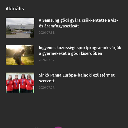
Aktuális
A Samsung gödi gyára csökkentette a víz-
és áramfogyasztását
2026.07.31.
Ingyenes közösségi sportprogramok várják
a gyermekeket a gödi kiserdőben
2026.07.17.
Sinkó Panna Európa-bajnoki ezüstérmet
szerzett
2026.07.07.