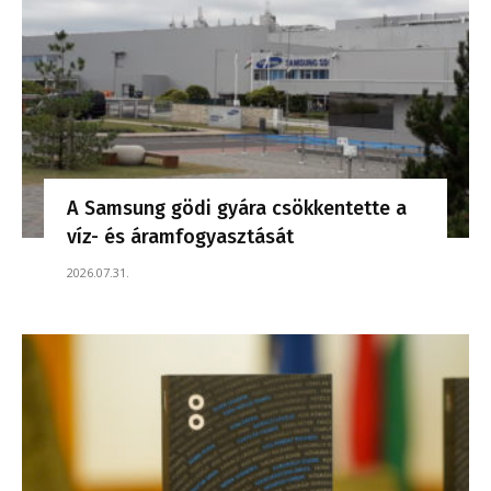
A Samsung gödi gyára csökkentette a
víz- és áramfogyasztását
2026.07.31.