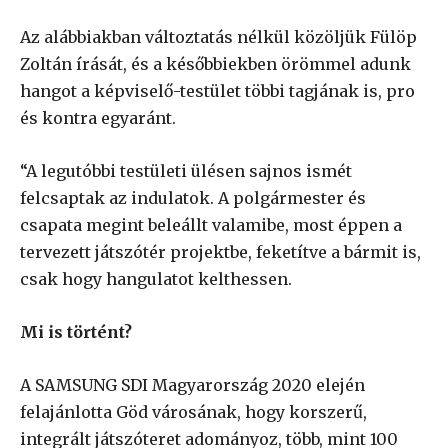
Az alábbiakban változtatás nélkül közöljük Fülöp
Zoltán írását, és a későbbiekben örömmel adunk
hangot a képviselő-testület többi tagjának is, pro
és kontra egyaránt.
“A legutóbbi testületi ülésen sajnos ismét
felcsaptak az indulatok. A polgármester és
csapata megint beleállt valamibe, most éppen a
tervezett játszótér projektbe, feketítve a bármit is,
csak hogy hangulatot kelthessen.
Mi is történt?
A SAMSUNG SDI Magyarország 2020 elején
felajánlotta Göd városának, hogy korszerű,
integrált játszóteret adományoz, több, mint 100