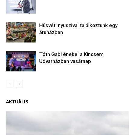
Húsvéti nyuszival találkoztunk egy
áruházban
Tóth Gabi énekel a Kincsem
Udvarházban vasárnap
AKTUÁLIS