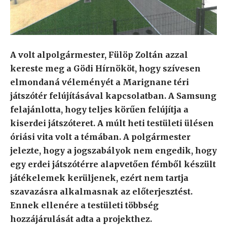
A volt alpolgármester, Fülöp Zoltán azzal
kereste meg a Gödi Hírnököt, hogy szívesen
elmondaná véleményét a Marignane téri
játszótér felújításával kapcsolatban. A Samsung
felajánlotta, hogy teljes körűen felújítja a
kiserdei játszóteret. A múlt heti testületi ülésen
óriási vita volt a témában. A polgármester
jelezte, hogy a jogszabályok nem engedik, hogy
egy erdei játszótérre alapvetően fémből készült
játékelemek kerüljenek, ezért nem tartja
szavazásra alkalmasnak az előterjesztést.
Ennek ellenére a testületi többség
hozzájárulását adta a projekthez.