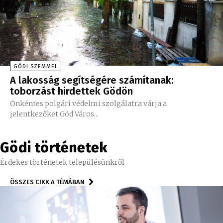
GÖDI SZEMMEL
A lakosság segítségére számítanak:
toborzást hirdettek Gödön
Önkéntes polgári védelmi szolgálatra várja a
jelentkezőket Göd Város...
Gödi történetek
Érdekes történetek településünkről
ÖSSZES CIKK A TÉMÁBAN