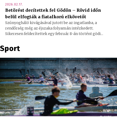
2026.02.17.
Betörést derítettek fel Gödön – Rövid időn
belül elfogták a fiatalkorú elkövetőt
Szúnyogháló kivágásával jutott be az ingatlanba, a
rendőrség még az éjszaka folyamán intézkedett.
Sikeresen felderítettek egy február 8-án történt gödi...
Sport