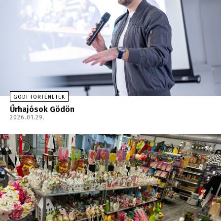
GÖDI TÖRTÉNETEK
Űrhajósok Gödön
2026.01.29.