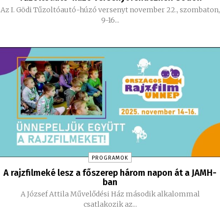
Az I. Gödi Tűzoltóautó-húzó versenyt november 22., szombaton,
9-16...
PROGRAMOK
A rajzfilmeké lesz a főszerep három napon át a JAMH-
ban
A József Attila Művelődési Ház második alkalommal
csatlakozik az...