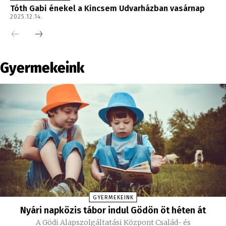
Tóth Gabi énekel a Kincsem Udvarházban vasárnap
2025.12.14.
Gyermekeink
GYERMEKEINK
Nyári napközis tábor indul Gödön öt héten át
A Gödi Alapszolgáltatási Központ Család- és