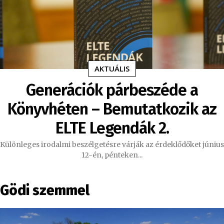
AKTUÁLIS
Generációk párbeszéde a
Könyvhéten – Bemutatkozik az
ELTE Legendák 2.
Különleges irodalmi beszélgetésre várják az érdeklődőket június
12-én, pénteken...
Gödi szemmel