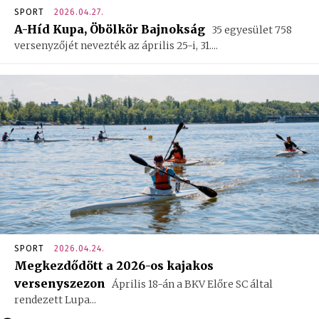
SPORT
2026.04.27.
A-Híd Kupa, Öbölkör Bajnokság
35 egyesület 758
versenyzőjét nevezték az április 25-i, 31....
SPORT
2026.04.24.
Megkezdődött a 2026-os kajakos
versenyszezon
Április 18-án a BKV Előre SC által
rendezett Lupa...