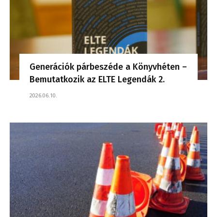
Generációk párbeszéde a Könyvhéten –
Bemutatkozik az ELTE Legendák 2.
2026.06.10.