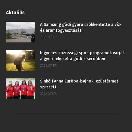
Aktuális
A Samsung gödi gyára csökkentette a víz-
és áramfogyasztását
2026.07.31.
Ingyenes közösségi sportprogramok várják
a gyermekeket a gödi kiserdőben
2026.07.17.
Sinkó Panna Európa-bajnoki ezüstérmet
szerzett
2026.07.07.