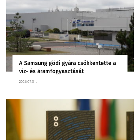
A Samsung gödi gyára csökkentette a
víz- és áramfogyasztását
2026.07.31.