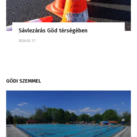
Sávlezárás Göd térségében
2026.02.17.
GÖDI SZEMMEL