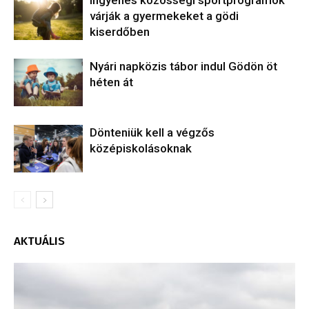
várják a gyermekeket a gödi
kiserdőben
Nyári napközis tábor indul Gödön öt
héten át
Dönteniük kell a végzős
középiskolásoknak
AKTUÁLIS