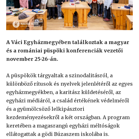
A Váci Egyházmegyében találkoztak a magyar
és a romániai püspöki konferenciák vezetői
november 25-26-án.
A püspökök tárgyaltak a szinodalitásról, a
különböző rítusok és nyelvek jelenlétéről az egyes
egyházmegyékben, a karitász küldetéséről, az
egyházi médiáról, a család értékének védelméről
és a gyümölcsöző lelkipásztori
kezdeményezésekről a két országban. A program
keretében a magasrangú egyházi méltóságok
ellátogattak a gödi Búzaszem iskolába is.