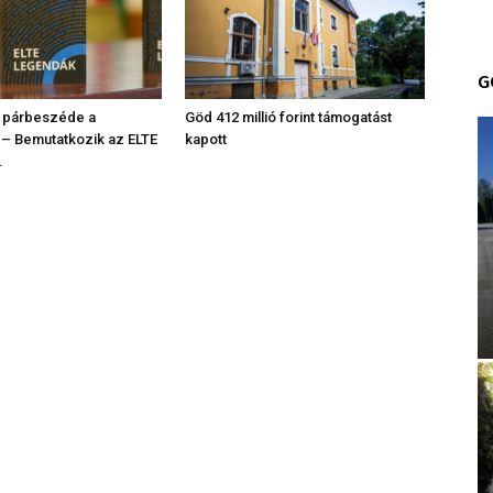
G
 párbeszéde a
Göd 412 millió forint támogatást
 – Bemutatkozik az ELTE
kapott
.