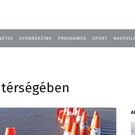
NETEK
GYERMEKEINK
PROGRAMOK
SPORT
NAGYVIL
 térségében
A