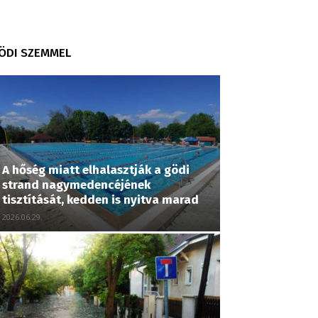
ÖDI SZEMMEL
A hőség miatt elhalasztják a gödi
strand nagymedencéjének
tisztítását, kedden is nyitva marad
2026.06.29.