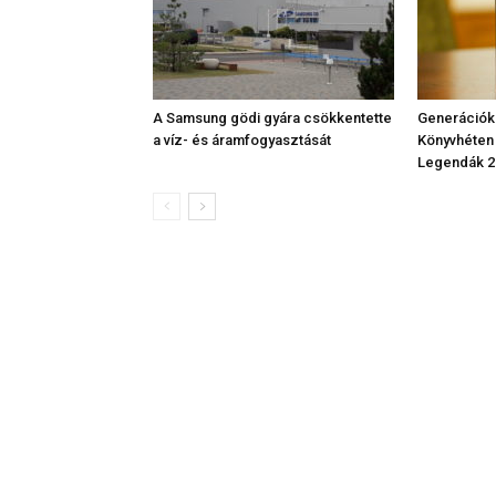
A Samsung gödi gyára csökkentette
Generációk
a víz- és áramfogyasztását
Könyvhéten
Legendák 2