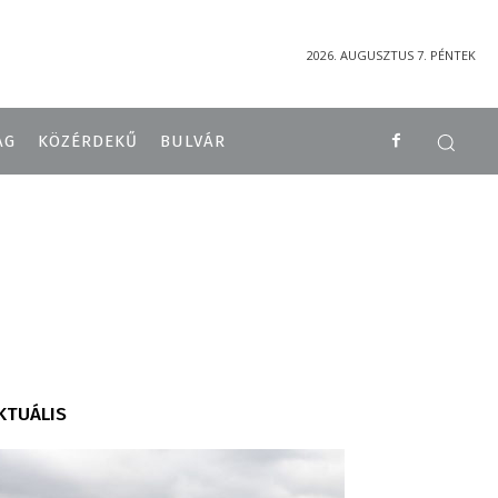
2026. AUGUSZTUS 7. PÉNTEK
ÁG
KÖZÉRDEKŰ
BULVÁR
KTUÁLIS