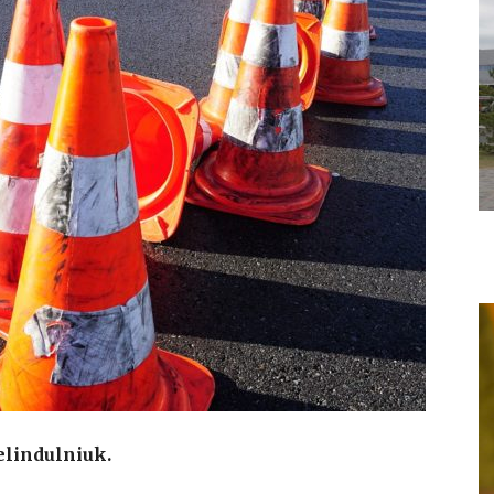
elindulniuk.