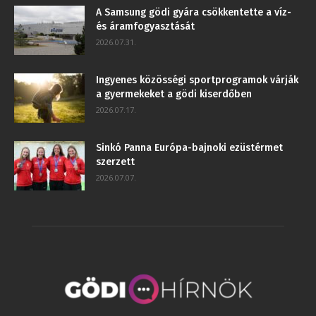
A Samsung gödi gyára csökkentette a víz-
és áramfogyasztását
2026.07.31.
Ingyenes közösségi sportprogramok várják
a gyermekeket a gödi kiserdőben
2026.07.17.
Sinkó Panna Európa-bajnoki ezüstérmet
szerzett
2026.07.07.