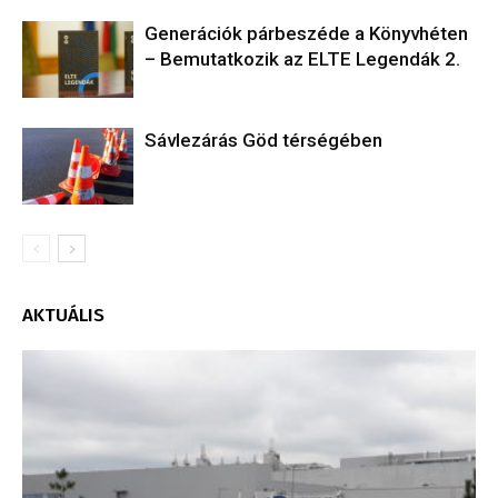
Generációk párbeszéde a Könyvhéten
– Bemutatkozik az ELTE Legendák 2.
Sávlezárás Göd térségében
AKTUÁLIS