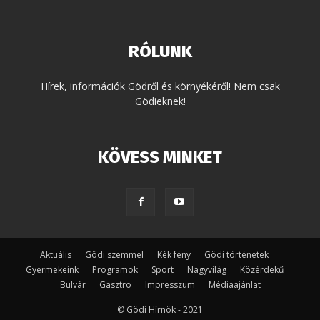
RÓLUNK
Hírek, információk Gödről és környékéről! Nem csak
Gödieknek!
KÖVESS MINKET
Aktuális
Gödi szemmel
Kék fény
Gödi történetek
Gyermekeink
Programok
Sport
Nagyvilág
Közérdekű
Bulvár
Gasztro
Impresszum
Médiaajánlat
© Gödi Hírnök - 2021