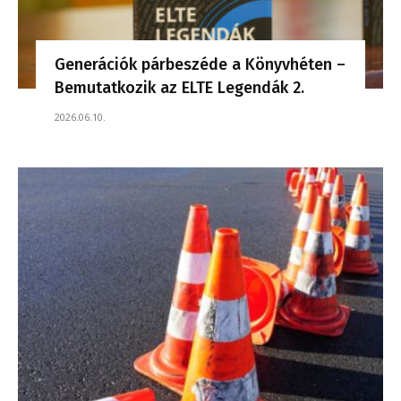
Generációk párbeszéde a Könyvhéten –
Bemutatkozik az ELTE Legendák 2.
2026.06.10.