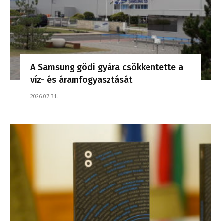
A Samsung gödi gyára csökkentette a
víz- és áramfogyasztását
2026.07.31.