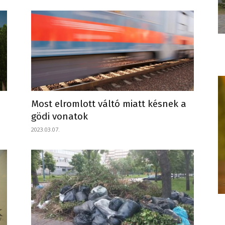
Most elromlott váltó miatt késnek a
gödi vonatok
2023.03.07.