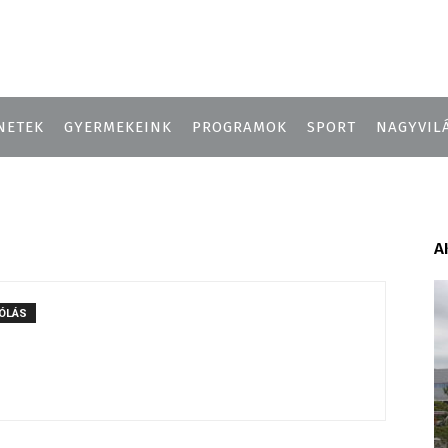
NETEK
GYERMEKEINK
PROGRAMOK
SPORT
NAGYVIL
A
ÓLÁS