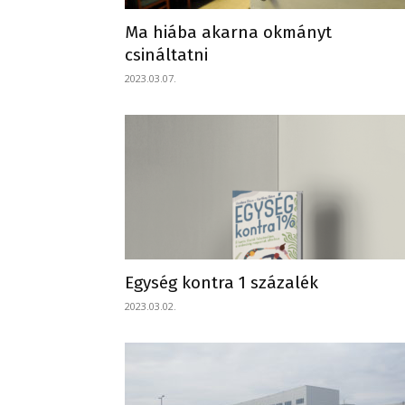
Ma hiába akarna okmányt
csináltatni
2023.03.07.
Egység kontra 1 százalék
2023.03.02.