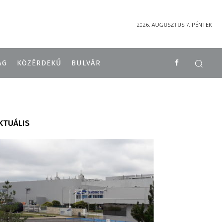
2026. AUGUSZTUS 7. PÉNTEK
ÁG
KÖZÉRDEKŰ
BULVÁR
KTUÁLIS