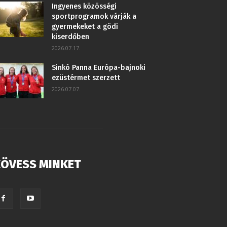
Ingyenes közösségi
sportprogramok várják a
gyermekeket a gödi
kiserdőben
2026.07.17.
Sinkó Panna Európa-bajnoki
ezüstérmet szerzett
2026.07.07.
ÖVESS MINKET