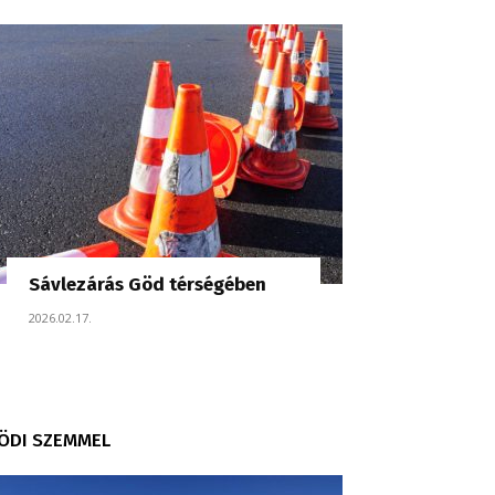
Sávlezárás Göd térségében
2026.02.17.
ÖDI SZEMMEL