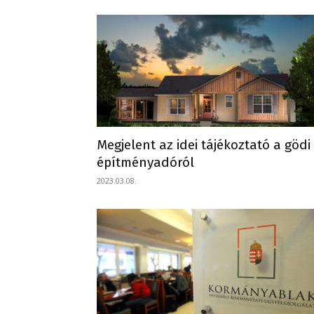
Megjelent az idei tájékoztató a gödi
építményadóról
2023.03.08.