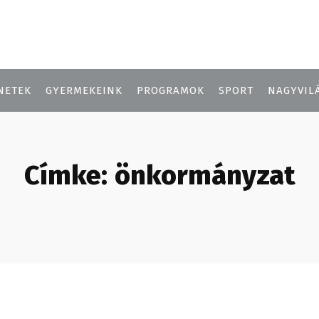
NETEK
GYERMEKEINK
PROGRAMOK
SPORT
NAGYVIL
Címke:
önkormányzat