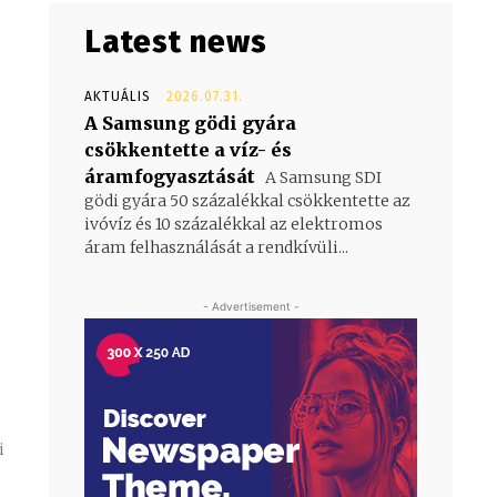
Latest news
AKTUÁLIS
2026.07.31.
A Samsung gödi gyára
csökkentette a víz- és
áramfogyasztását
A Samsung SDI
gödi gyára 50 százalékkal csökkentette az
ivóvíz és 10 százalékkal az elektromos
áram felhasználását a rendkívüli...
- Advertisement -
i