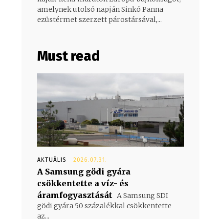
amelynek utolsó napján Sinkó Panna
ezüstérmet szerzett párostársával,...
Must read
AKTUÁLIS
2026.07.31.
A Samsung gödi gyára
csökkentette a víz- és
áramfogyasztását
A Samsung SDI
gödi gyára 50 százalékkal csökkentette
az...