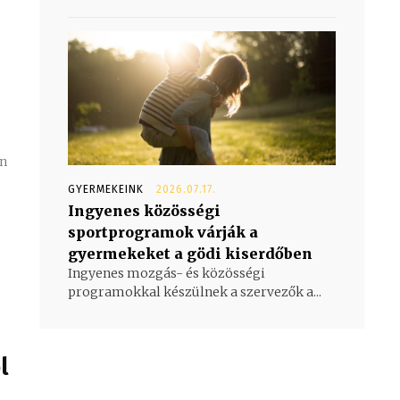
en
GYERMEKEINK
2026.07.17.
Ingyenes közösségi
sportprogramok várják a
gyermekeket a gödi kiserdőben
Ingyenes mozgás- és közösségi
programokkal készülnek a szervezők a...
l