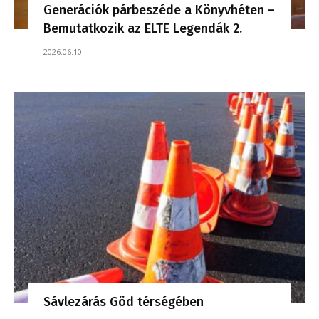
Generációk párbeszéde a Könyvhéten –
Bemutatkozik az ELTE Legendák 2.
2026.06.10.
Sávlezárás Göd térségében