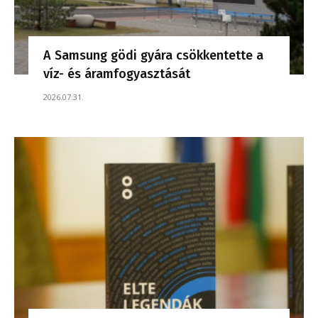
A Samsung gödi gyára csökkentette a
víz- és áramfogyasztását
2026.07.31.