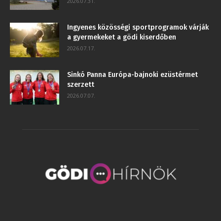
2026.07.31.
Ingyenes közösségi sportprogramok várják
a gyermekeket a gödi kiserdőben
2026.07.17.
Sinkó Panna Európa-bajnoki ezüstérmet
szerzett
2026.07.07.