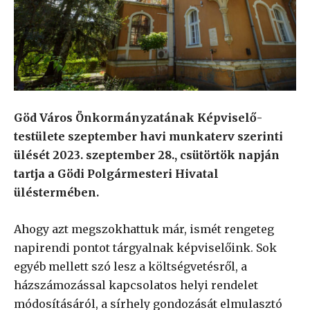
Göd Város Önkormányzatának Képviselő-
testülete szeptember havi munkaterv szerinti
ülését 2023. szeptember 28., csütörtök napján
tartja a Gödi Polgármesteri Hivatal
üléstermében.
Ahogy azt megszokhattuk már, ismét rengeteg
napirendi pontot tárgyalnak képviselőink. Sok
egyéb mellett szó lesz a költségvetésről, a
házszámozással kapcsolatos helyi rendelet
módosításáról, a sírhely gondozását elmulasztó