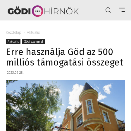
Kezdőlap
Aktuális
Aktuális
Gödi szemmel
Erre használja Göd az 500
milliós támogatási összeget
2023.09.28.