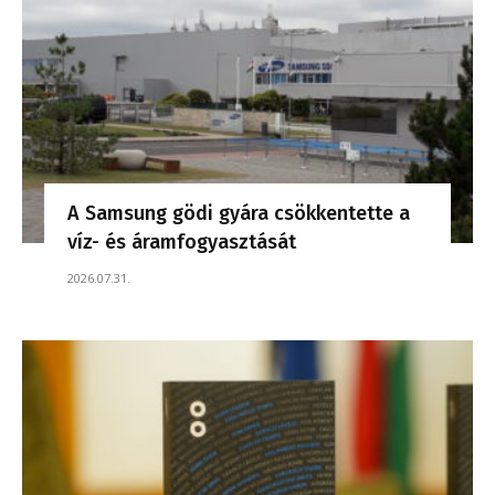
A Samsung gödi gyára csökkentette a
víz- és áramfogyasztását
2026.07.31.