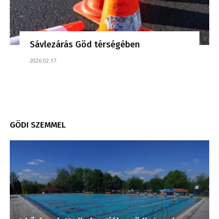
Sávlezárás Göd térségében
2026.02.17.
GÖDI SZEMMEL