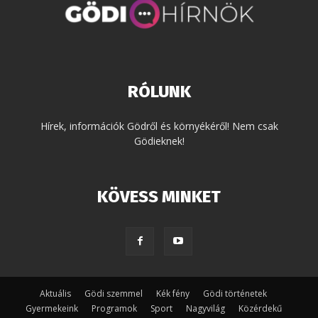
RÓLUNK
Hírek, információk Gödről és környékéről! Nem csak
Gödieknek!
KÖVESS MINKET
Aktuális
Gödi szemmel
Kék fény
Gödi történetek
Gyermekeink
Programok
Sport
Nagyvilág
Közérdekű