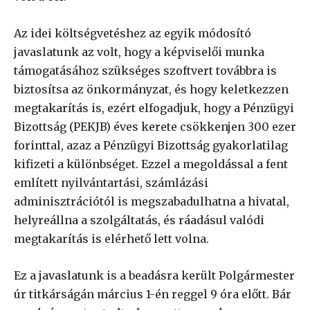
Az idei költségvetéshez az egyik módosító
javaslatunk az volt, hogy a képviselői munka
támogatásához szükséges szoftvert továbbra is
biztosítsa az önkormányzat, és hogy keletkezzen
megtakarítás is, ezért elfogadjuk, hogy a Pénzügyi
Bizottság (PEKJB) éves kerete csökkenjen 300 ezer
forinttal, azaz a Pénzügyi Bizottság gyakorlatilag
kifizeti a különbséget. Ezzel a megoldással a fent
említett nyilvántartási, számlázási
adminisztrációtól is megszabadulhatna a hivatal,
helyreállna a szolgáltatás, és ráadásul valódi
megtakarítás is elérhető lett volna.
Ez a javaslatunk is a beadásra került Polgármester
úr titkárságán március 1-én reggel 9 óra előtt. Bár