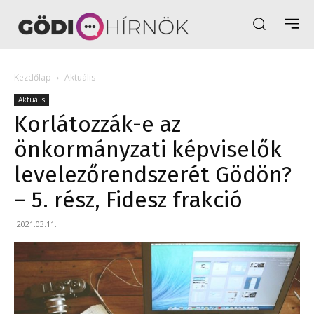
Kezdőlap
Aktuális
Aktuális
Korlátozzák-e az
önkormányzati képviselők
levelezőrendszerét Gödön?
– 5. rész, Fidesz frakció
2021.03.11.