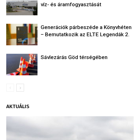
víz- és áramfogyasztását
Generációk párbeszéde a Könyvhéten
– Bemutatkozik az ELTE Legendák 2.
Sávlezárás Göd térségében
AKTUÁLIS