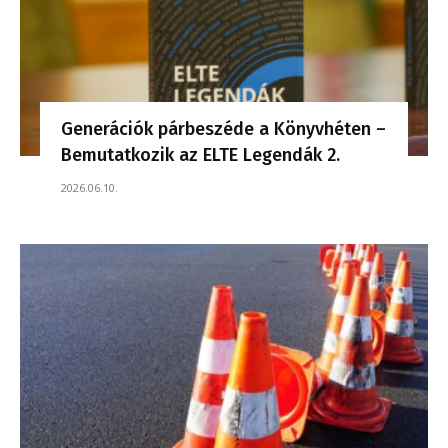
Generációk párbeszéde a Könyvhéten –
Bemutatkozik az ELTE Legendák 2.
2026.06.10.