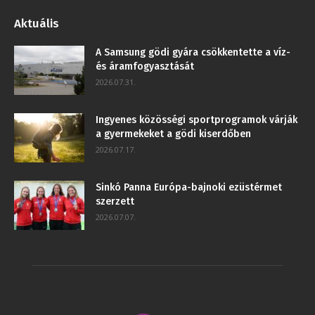
Aktuális
A Samsung gödi gyára csökkentette a víz-
és áramfogyasztását
2026.07.31.
Ingyenes közösségi sportprogramok várják
a gyermekeket a gödi kiserdőben
2026.07.17.
Sinkó Panna Európa-bajnoki ezüstérmet
szerzett
2026.07.07.