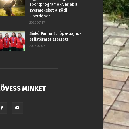
sportprogramok várják a
gyermekeket a gödi
kiserdőben
2026.07.17.
Sinkó Panna Európa-bajnoki
ezüstérmet szerzett
2026.07.07.
ÖVESS MINKET