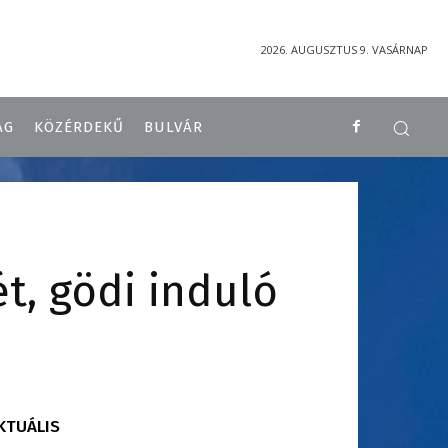
2026. AUGUSZTUS 9. VASÁRNAP
ÁG
KÖZÉRDEKŰ
BULVÁR
t, gödi induló
KTUÁLIS