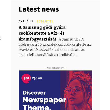
Latest news
AKTUÁLIS
2026.07.31.
A Samsung gödi gyára
csökkentette a víz- és
t
áramfogyasztását
A Samsung SDI
gödi gyára 50 százalékkal csökkentette az
ivóvíz és 10 százalékkal az elektromos
áram felhasználását a rendkívüli...
- Advertisement -