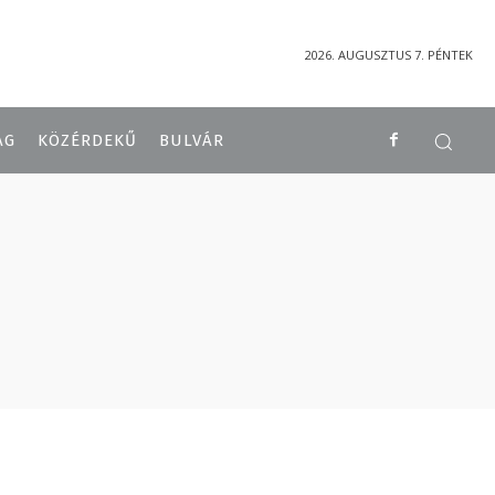
2026. AUGUSZTUS 7. PÉNTEK
ÁG
KÖZÉRDEKŰ
BULVÁR