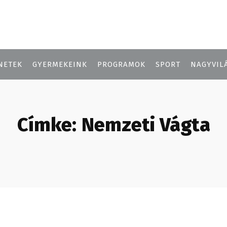
NETEK
GYERMEKEINK
PROGRAMOK
SPORT
NAGYVIL
Címke:
Nemzeti Vágta