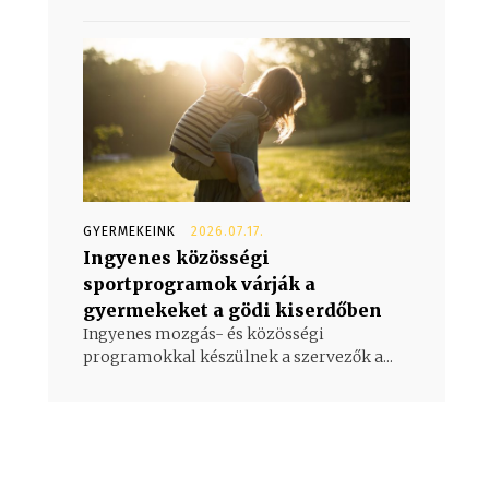
GYERMEKEINK
2026.07.17.
Ingyenes közösségi
sportprogramok várják a
gyermekeket a gödi kiserdőben
Ingyenes mozgás- és közösségi
programokkal készülnek a szervezők a...