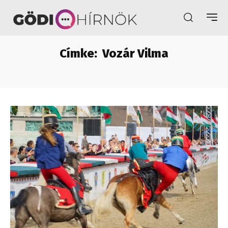
Címke:
Vozár Vilma