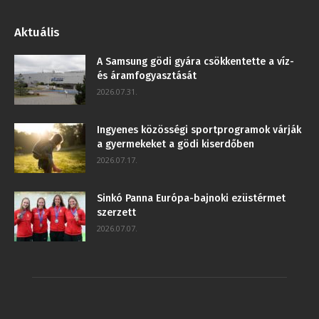
Aktuális
A Samsung gödi gyára csökkentette a víz-
és áramfogyasztását
2026.07.31.
Ingyenes közösségi sportprogramok várják
a gyermekeket a gödi kiserdőben
2026.07.17.
Sinkó Panna Európa-bajnoki ezüstérmet
szerzett
2026.07.07.