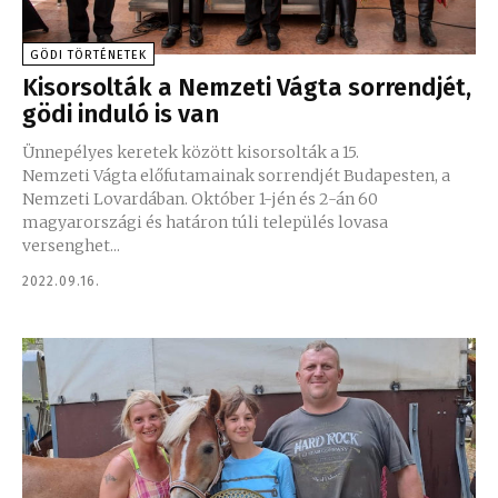
GÖDI TÖRTÉNETEK
Kisorsolták a Nemzeti Vágta sorrendjét,
gödi induló is van
Ünnepélyes keretek között kisorsolták a 15.
Nemzeti Vágta előfutamainak sorrendjét Budapesten, a
Nemzeti Lovardában. Október 1-jén és 2-án 60
magyarországi és határon túli település lovasa
versenghet...
2022.09.16.