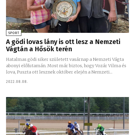
SPORT
A gödi lovas lány is ott lesz a Nemzeti
Vágtán a Hősök terén
Hatalmas gödi siker született vasárnap a Nemzeti Vágta
abonyi előfutamán. Most már biztos, hogy Vozár Vilma és
lova, Puszta ott lesznek október elején a Nemzeti...
2022.08.08.