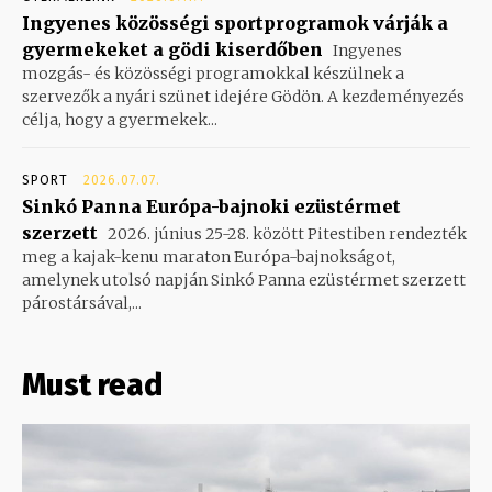
Ingyenes közösségi sportprogramok várják a
gyermekeket a gödi kiserdőben
Ingyenes
mozgás- és közösségi programokkal készülnek a
szervezők a nyári szünet idejére Gödön. A kezdeményezés
célja, hogy a gyermekek...
SPORT
2026.07.07.
Sinkó Panna Európa-bajnoki ezüstérmet
szerzett
2026. június 25-28. között Pitestiben rendezték
meg a kajak-kenu maraton Európa-bajnokságot,
amelynek utolsó napján Sinkó Panna ezüstérmet szerzett
párostársával,...
Must read