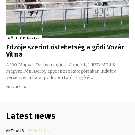
GÖDI TÖRTÉNETEK
Edzője szerint őstehetség a gödi Vozár
Vilma
A 100. Magyar Derby napján, a Connolly's RED MILLS -
Magyar Póni Derby apprentisz kategóriában indult a
versenyen a fiatal gödi sportoló. Alig két...
2022.07.04.
Latest news
AKTUÁLIS
2026.07.31.