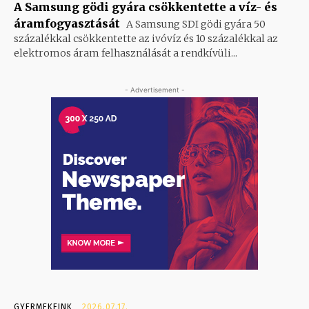
A Samsung gödi gyára csökkentette a víz- és
áramfogyasztását
A Samsung SDI gödi gyára 50
százalékkal csökkentette az ivóvíz és 10 százalékkal az
elektromos áram felhasználását a rendkívüli...
- Advertisement -
GYERMEKEINK
2026.07.17.