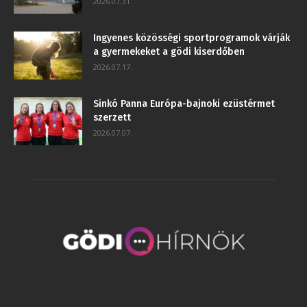
2026.07.31.
Ingyenes közösségi sportprogramok várják
a gyermekeket a gödi kiserdőben
2026.07.17.
Sinkó Panna Európa-bajnoki ezüstérmet
szerzett
2026.07.07.