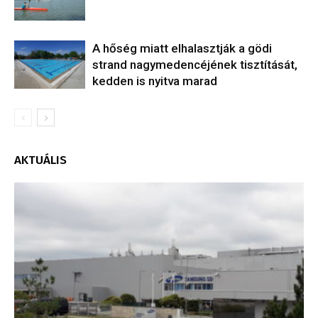
A hőség miatt elhalasztják a gödi
strand nagymedencéjének tisztítását,
kedden is nyitva marad
AKTUÁLIS