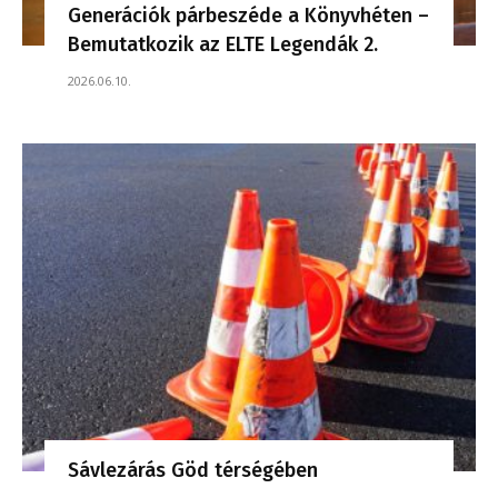
Generációk párbeszéde a Könyvhéten –
Bemutatkozik az ELTE Legendák 2.
2026.06.10.
Sávlezárás Göd térségében