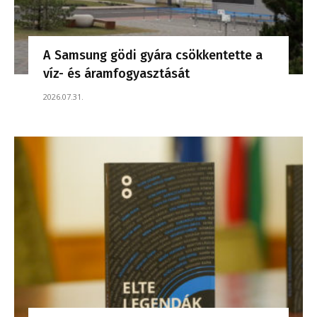
A Samsung gödi gyára csökkentette a
víz- és áramfogyasztását
2026.07.31.