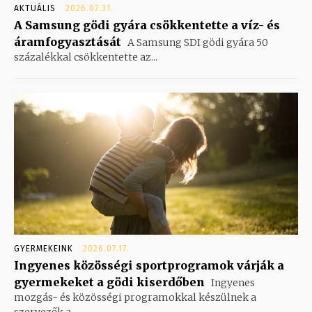
AKTUÁLIS
2026.07.31.
A Samsung gödi gyára csökkentette a víz- és
áramfogyasztását
A Samsung SDI gödi gyára 50
százalékkal csökkentette az...
GYERMEKEINK
2026.07.17.
Ingyenes közösségi sportprogramok várják a
gyermekeket a gödi kiserdőben
Ingyenes
mozgás- és közösségi programokkal készülnek a