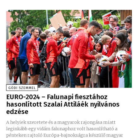
GÖDI SZEMMEL
EURO-2024 – Falunapi fiesztához
hasonlított Szalai Attiláék nyilvános
edzése
A helyiek szeretete és a magyarok rajongása miatt
leginkább egy vidám falunaphoz volt hasonlítható a
pénteken rajtoló Európa-bajnokságra készülő magyar