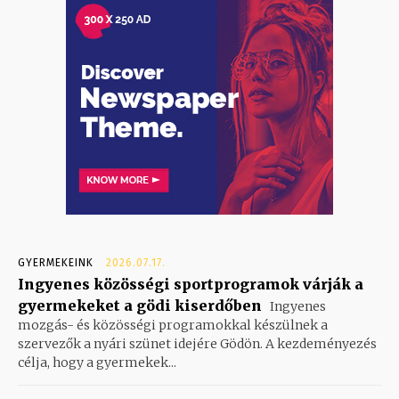
GYERMEKEINK
2026.07.17.
Ingyenes közösségi sportprogramok várják a
gyermekeket a gödi kiserdőben
Ingyenes
mozgás- és közösségi programokkal készülnek a
szervezők a nyári szünet idejére Gödön. A kezdeményezés
célja, hogy a gyermekek...