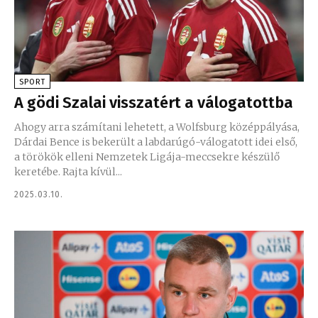
SPORT
A gödi Szalai visszatért a válogatottba
Ahogy arra számítani lehetett, a Wolfsburg középpályása,
Dárdai Bence is bekerült a labdarúgó-válogatott idei első,
a törökök elleni Nemzetek Ligája-meccsekre készülő
keretébe. Rajta kívül...
2025.03.10.