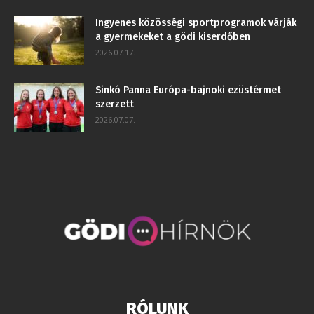
Ingyenes közösségi sportprogramok várják
a gyermekeket a gödi kiserdőben
2026.07.17.
Sinkó Panna Európa-bajnoki ezüstérmet
szerzett
2026.07.07.
RÓLUNK