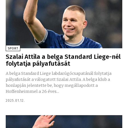
SPORT
Szalai Attila a belga Standard Liege-nél
folytatja pályafutását
A belga Standard Liege labdarúgócsapatánál folytatja
pályafutását a válogatott Szalai Attila. A belga klub a
honlapján jelentette be, hogy megállapodott a
Hoffenheimmel a 26 éves...
2025.01.12.