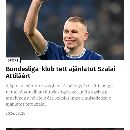
SPORT
Bundesliga-klub tett ajánlatot Szalai
Attiláért
A Sportal németországi forrásból úgy értesült, hogy a
német élvonalban (Bundesliga) szereplő Augsburg –
amelynek a hó eleje óta Szabics Imre a másodedzője –
ajánlatot tett Szalai...
2024.08.26.