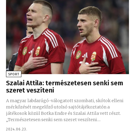
SPORT
Szalai Attila: természetesen senki sem
szeret veszíteni
A magyar labdarúgó-válogatott szombati, skótok elleni
mérkőzését megelőző utolsó sajtótájékoztatón a
játékosok közül Botka Endre és Szalai Attila vett részt.
„Természetesen senki sem szeret veszíteni....
2024.06.23.