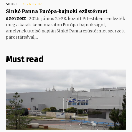
SPORT
2026.07.07.
Sinkó Panna Európa-bajnoki ezüstérmet
szerzett
2026. június 25-28. között Pitestiben rendezték
meg a kajak-kenu maraton Európa-bajnokságot,
amelynek utolsó napján Sinkó Panna ezüstérmet szerzett
párostársával,...
Must read