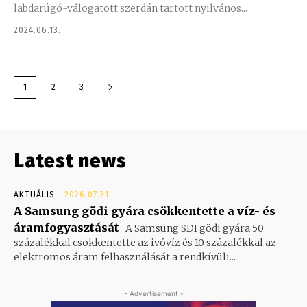
labdarúgó-válogatott szerdán tartott nyilvános...
2024.06.13.
1
2
3
Latest news
AKTUÁLIS
2026.07.31.
A Samsung gödi gyára csökkentette a víz- és
áramfogyasztását
A Samsung SDI gödi gyára 50
százalékkal csökkentette az ivóvíz és 10 százalékkal az
elektromos áram felhasználását a rendkívüli...
- Advertisement -