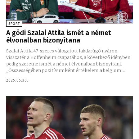
SPORT
A gödi Szalai Attila ismét a német
élvonalban bizonyítana
Szalai Attila 47-szeres válogatott labdarúgó nyáron
visszatér a Hoffenheim csapatához, a következő idényben
pedig szeretne ismét a német élvonalban bizonyítani.
„Összességében pozitívumként értékelem a belgiumi...
2025.05.30.