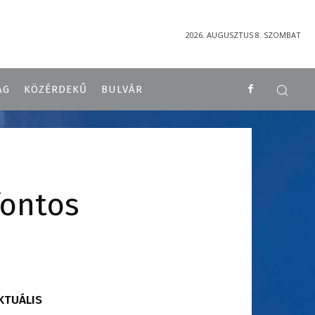
2026. AUGUSZTUS 8. SZOMBAT
ÁG
KÖZÉRDEKŰ
BULVÁR
fontos
KTUÁLIS