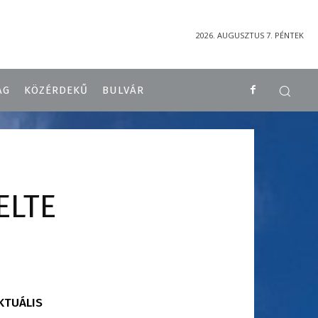
2026. AUGUSZTUS 7. PÉNTEK
ÁG
KÖZÉRDEKŰ
BULVÁR
ELTE
KTUÁLIS