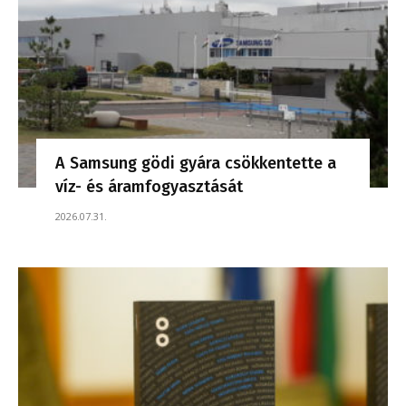
A Samsung gödi gyára csökkentette a
víz- és áramfogyasztását
2026.07.31.