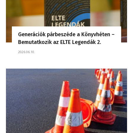
Generációk párbeszéde a Könyvhéten –
Bemutatkozik az ELTE Legendák 2.
2026.06.10.