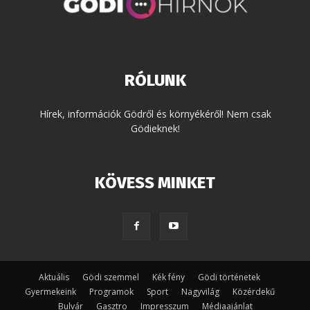
RÓLUNK
Hírek, információk Gödről és környékéről! Nem csak
Gödieknek!
KÖVESS MINKET
Aktuális
Gödi szemmel
Kék fény
Gödi történetek
Gyermekeink
Programok
Sport
Nagyvilág
Közérdekű
Bulvár
Gasztro
Impresszum
Médiaajánlat