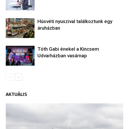
Húsvéti nyuszival találkoztunk egy
áruházban
Tóth Gabi énekel a Kincsem
Udvarházban vasárnap
AKTUÁLIS