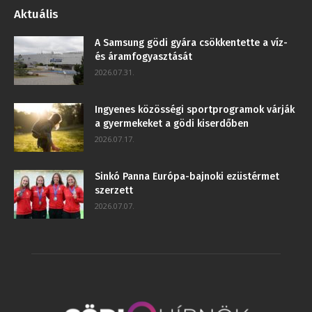
Aktuális
A Samsung gödi gyára csökkentette a víz-
és áramfogyasztását
2026.07.31.
Ingyenes közösségi sportprogramok várják
a gyermekeket a gödi kiserdőben
2026.07.17.
Sinkó Panna Európa-bajnoki ezüstérmet
szerzett
2026.07.07.