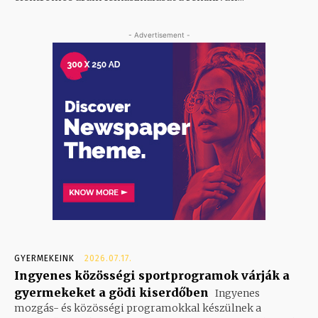
- Advertisement -
GYERMEKEINK
2026.07.17.
Ingyenes közösségi sportprogramok várják a
gyermekeket a gödi kiserdőben
Ingyenes
mozgás- és közösségi programokkal készülnek a