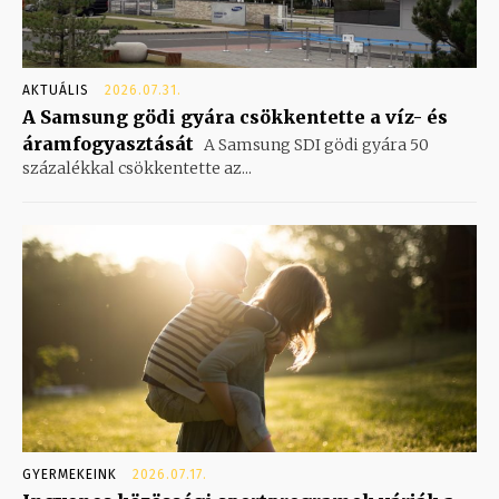
AKTUÁLIS
2026.07.31.
A Samsung gödi gyára csökkentette a víz- és
áramfogyasztását
A Samsung SDI gödi gyára 50
százalékkal csökkentette az...
GYERMEKEINK
2026.07.17.