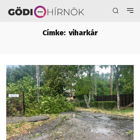
Címke:
viharkár