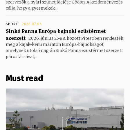
szervezők a nyári szünet idejére Gödön. A kezdeményezés
célja, hogy a gyermekek...
SPORT
2026.07.07.
Sinkó Panna Európa-bajnoki ezüstérmet
szerzett
2026. június 25-28. között Pitestiben rendezték
meg a kajak-kenu maraton Európa-bajnokságot,
amelynek utolsó napján Sinkó Panna ezüstérmet szerzett
párostársával,...
Must read