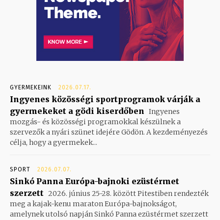
GYERMEKEINK
2026.07.17.
Ingyenes közösségi sportprogramok várják a
gyermekeket a gödi kiserdőben
Ingyenes
mozgás- és közösségi programokkal készülnek a
szervezők a nyári szünet idejére Gödön. A kezdeményezés
célja, hogy a gyermekek...
SPORT
2026.07.07.
Sinkó Panna Európa-bajnoki ezüstérmet
szerzett
2026. június 25-28. között Pitestiben rendezték
meg a kajak-kenu maraton Európa-bajnokságot,
amelynek utolsó napján Sinkó Panna ezüstérmet szerzett