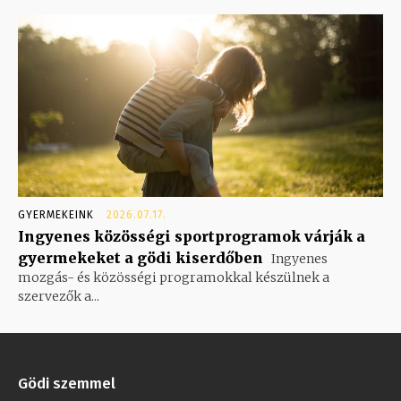
GYERMEKEINK
2026.07.17.
Ingyenes közösségi sportprogramok várják a
gyermekeket a gödi kiserdőben
Ingyenes
mozgás- és közösségi programokkal készülnek a
szervezők a...
Gödi szemmel