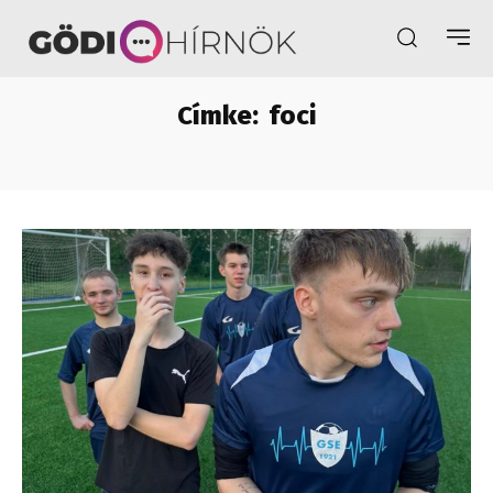
Címke:
foci