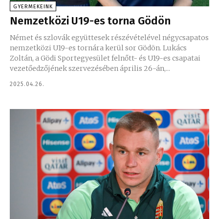
GYERMEKEINK
Nemzetközi U19-es torna Gödön
Német és szlovák együttesek részévételével négycsapatos
nemzetközi U19-es tornára kerül sor Gödön. Lukács
Zoltán, a Gödi Sportegyesület felnőtt- és U19-es csapatai
vezetőedzőjének szervezésében április 26-án,...
2025.04.26.