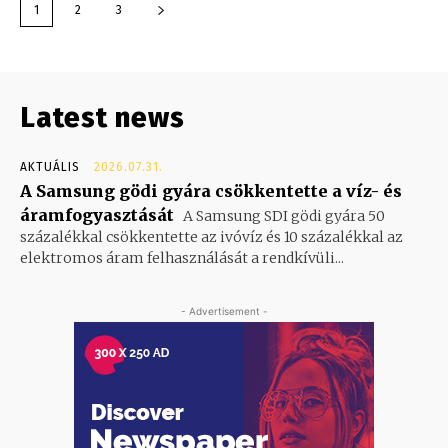
1
2
3
Latest news
AKTUÁLIS
2026.07.31.
A Samsung gödi gyára csökkentette a víz- és
áramfogyasztását
A Samsung SDI gödi gyára 50
százalékkal csökkentette az ivóvíz és 10 százalékkal az
elektromos áram felhasználását a rendkívüli...
- Advertisement -