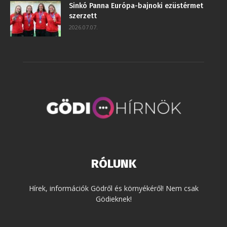
Sinkó Panna Európa-bajnoki ezüstérmet
szerzett
2026.07.07.
RÓLUNK
Hírek, információk Gödről és környékéről! Nem csak
Gödieknek!