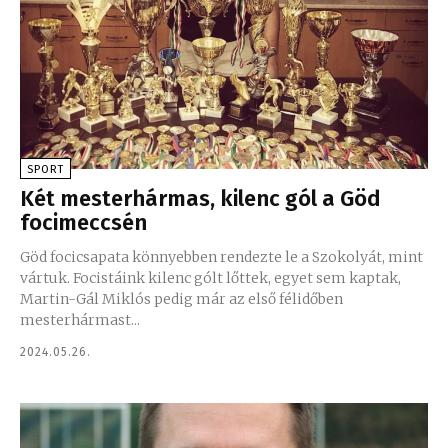
SPORT
Két mesterhármas, kilenc gól a Göd
focimeccsén
Göd focicsapata könnyebben rendezte le a Szokolyát, mint
vártuk. Focistáink kilenc gólt lőttek, egyet sem kaptak,
Martin-Gál Miklós pedig már az első félidőben
mesterhármast...
2024.05.26.