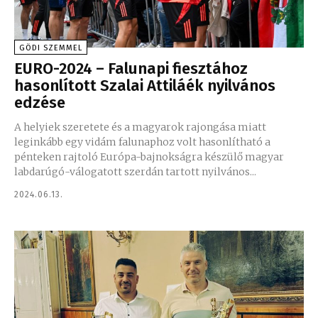
GÖDI SZEMMEL
EURO-2024 – Falunapi fiesztához
hasonlított Szalai Attiláék nyilvános
edzése
A helyiek szeretete és a magyarok rajongása miatt
leginkább egy vidám falunaphoz volt hasonlítható a
pénteken rajtoló Európa-bajnokságra készülő magyar
labdarúgó-válogatott szerdán tartott nyilvános...
2024.06.13.