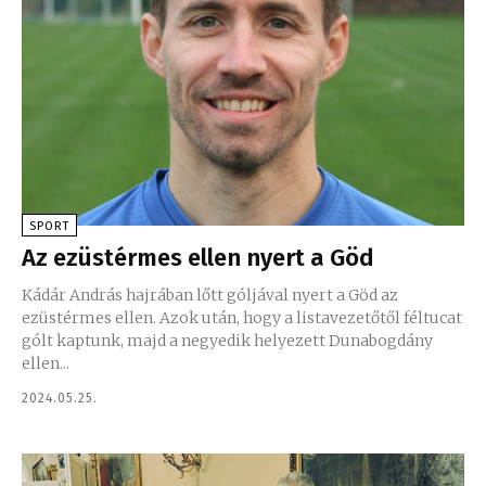
SPORT
Az ezüstérmes ellen nyert a Göd
Kádár András hajrában lőtt góljával nyert a Göd az
ezüstérmes ellen. Azok után, hogy a listavezetőtől féltucat
gólt kaptunk, majd a negyedik helyezett Dunabogdány
ellen...
2024.05.25.