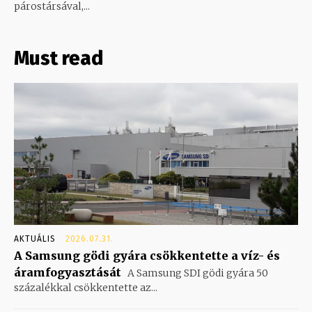
párostársával,...
Must read
AKTUÁLIS
2026.07.31.
A Samsung gödi gyára csökkentette a víz- és
áramfogyasztását
A Samsung SDI gödi gyára 50
százalékkal csökkentette az...