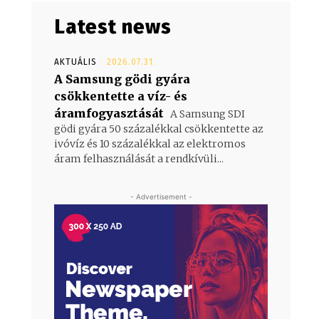
Latest news
AKTUÁLIS
2026.07.31.
A Samsung gödi gyára
csökkentette a víz- és
áramfogyasztását
A Samsung SDI
gödi gyára 50 százalékkal csökkentette az
ivóvíz és 10 százalékkal az elektromos
áram felhasználását a rendkívüli...
- Advertisement -