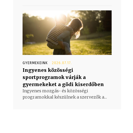
GYERMEKEINK
2026.07.17.
Ingyenes közösségi
sportprogramok várják a
gyermekeket a gödi kiserdőben
Ingyenes mozgás- és közösségi
programokkal készülnek a szervezők a...