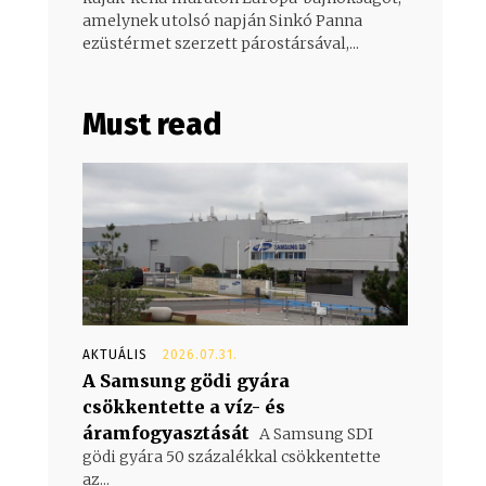
amelynek utolsó napján Sinkó Panna
ezüstérmet szerzett párostársával,...
Must read
AKTUÁLIS
2026.07.31.
A Samsung gödi gyára
csökkentette a víz- és
áramfogyasztását
A Samsung SDI
gödi gyára 50 százalékkal csökkentette
az...