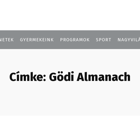
NETEK
GYERMEKEINK
PROGRAMOK
SPORT
NAGYVIL
Címke:
Gödi Almanach