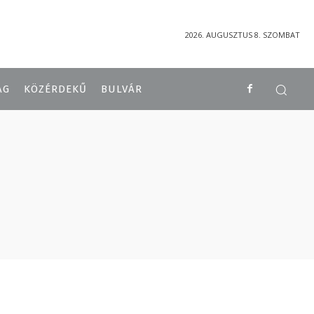
2026. AUGUSZTUS 8. SZOMBAT
ÁG
KÖZÉRDEKŰ
BULVÁR