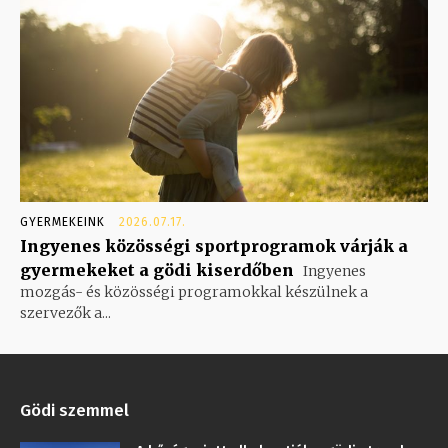
GYERMEKEINK
2026.07.17.
Ingyenes közösségi sportprogramok várják a
gyermekeket a gödi kiserdőben
Ingyenes
mozgás- és közösségi programokkal készülnek a
szervezők a...
Gödi szemmel