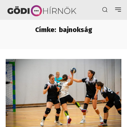
Címke:
bajnokság