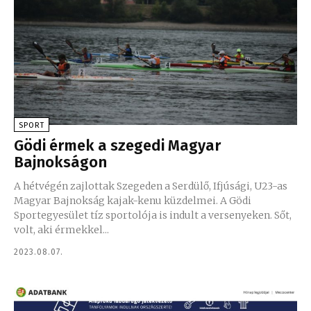
SPORT
Gödi érmek a szegedi Magyar
Bajnokságon
A hétvégén zajlottak Szegeden a Serdülő, Ifjúsági, U23-as
Magyar Bajnokság kajak-kenu küzdelmei. A Gödi
Sportegyesület tíz sportolója is indult a versenyeken. Sőt,
volt, aki érmekkel...
2023.08.07.