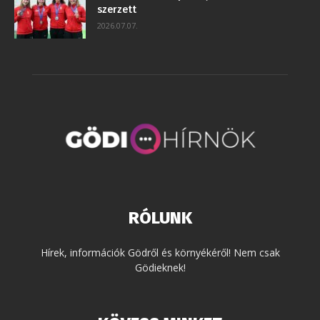
szerzett
2026.07.07.
RÓLUNK
Hírek, információk Gödről és környékéről! Nem csak
Gödieknek!