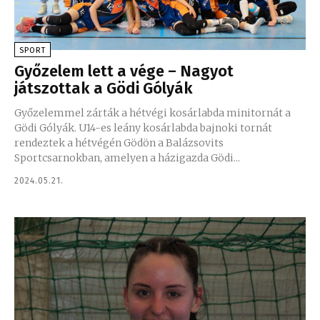
SPORT
Győzelem lett a vége – Nagyot
játszottak a Gödi Gólyák
Győzelemmel zárták a hétvégi kosárlabda minitornát a
Gödi Gólyák. U14-es leány kosárlabda bajnoki tornát
rendeztek a hétvégén Gödön a Balázsovits
Sportcsarnokban, amelyen a házigazda Gödi...
2024.05.21.