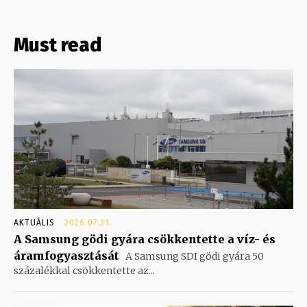
Must read
AKTUÁLIS
2026.07.31.
A Samsung gödi gyára csökkentette a víz- és
áramfogyasztását
A Samsung SDI gödi gyára 50
százalékkal csökkentette az...