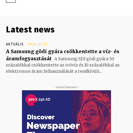
Latest news
AKTUÁLIS
2026.07.31.
A Samsung gödi gyára csökkentette a víz- és
áramfogyasztását
A Samsung SDI gödi gyára 50
százalékkal csökkentette az ivóvíz és 10 százalékkal az
elektromos áram felhasználását a rendkívüli...
- Advertisement -