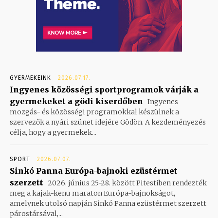
GYERMEKEINK
2026.07.17.
Ingyenes közösségi sportprogramok várják a
gyermekeket a gödi kiserdőben
Ingyenes
mozgás- és közösségi programokkal készülnek a
szervezők a nyári szünet idejére Gödön. A kezdeményezés
célja, hogy a gyermekek...
SPORT
2026.07.07.
Sinkó Panna Európa-bajnoki ezüstérmet
szerzett
2026. június 25-28. között Pitestiben rendezték
meg a kajak-kenu maraton Európa-bajnokságot,
amelynek utolsó napján Sinkó Panna ezüstérmet szerzett
párostársával,...