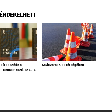
S ÉRDEKELHETI
 párbeszéde a
Sávlezárás Göd térségében
 – Bemutatkozik az ELTE
.