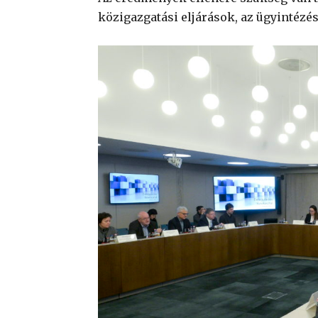
közigazgatási eljárások, az ügyintézé