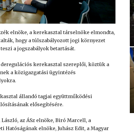
zék elnöke, a kerekasztal társelnöke elmondta,
alták, hogy a túlszabályozott jogi környezet
teszi a jogszabályok betartását.
 deregulációs kerekasztal szereplői, köztük a
etnek a közigazgatási ügyintézés
lyokra.
kasztal állandó tagjai együttműködési
lósításának elősegítésére.
 László, az ÁSz elnöke, Biró Marcell, a
ti Hatóságának elnöke, Juhász Edit, a Magyar