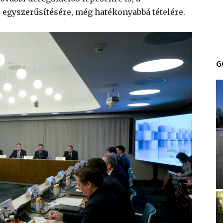
s egyszerűsítésére, még hatékonyabbá tételére.
G