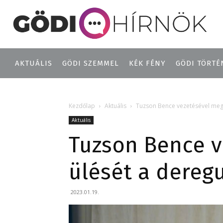
AKTUÁLIS
GÖDI SZEMMEL
KÉK FÉNY
GÖDI TÖRTÉ
Kezdőlap
Aktuális
Tuzson Bence vezetésével megta
Aktuális
Tuzson Bence v
ülését a deregu
2023.01.19.