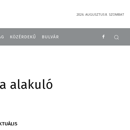
2026. AUGUSZTUS 8. SZOMBAT
ÁG
KÖZÉRDEKŰ
BULVÁR
a alakuló
KTUÁLIS