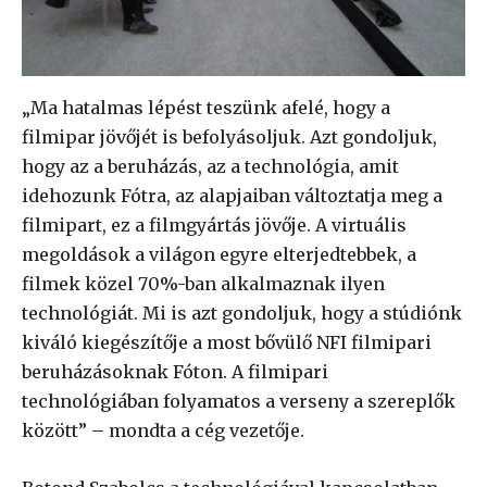
„Ma hatalmas lépést teszünk afelé, hogy a
filmipar jövőjét is befolyásoljuk. Azt gondoljuk,
hogy az a beruházás, az a technológia, amit
idehozunk Fótra, az alapjaiban változtatja meg a
filmipart, ez a filmgyártás jövője. A virtuális
megoldások a világon egyre elterjedtebbek, a
filmek közel 70%-ban alkalmaznak ilyen
technológiát. Mi is azt gondoljuk, hogy a stúdiónk
kiváló kiegészítője a most bővülő NFI filmipari
beruházásoknak Fóton. A filmipari
technológiában folyamatos a verseny a szereplők
között” – mondta a cég vezetője.