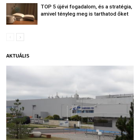
TOP 5 újévi fogadalom, és a stratégia,
amivel tényleg meg is tarthatod őket
AKTUÁLIS