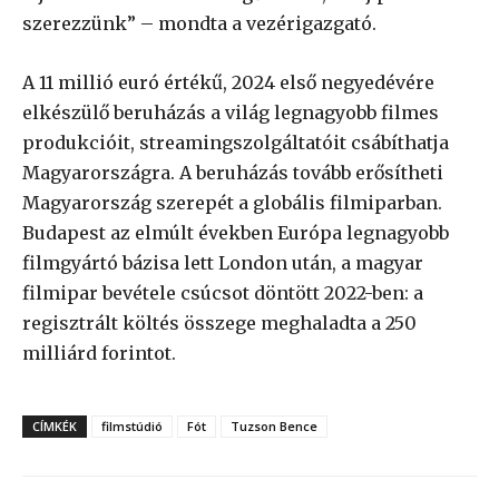
szerezzünk” – mondta a vezérigazgató.
A 11 millió euró értékű, 2024 első negyedévére
elkészülő beruházás a világ legnagyobb filmes
produkcióit, streamingszolgáltatóit csábíthatja
Magyarországra. A beruházás tovább erősítheti
Magyarország szerepét a globális filmiparban.
Budapest az elmúlt években Európa legnagyobb
filmgyártó bázisa lett London után, a magyar
filmipar bevétele csúcsot döntött 2022-ben: a
regisztrált költés összege meghaladta a 250
milliárd forintot.
CÍMKÉK
filmstúdió
Fót
Tuzson Bence