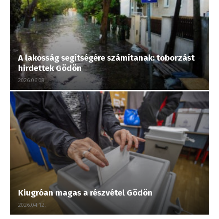
A lakosság segítségére számítanak: toborzást
hirdettek Gödön
2026.06.08.
Kiugróan magas a részvétel Gödön
2026.04.12.