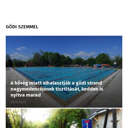
GÖDI SZEMMEL
A hőség miatt elhalasztják a gödi strand
nagymedencéjének tisztítását, kedden is
nyitva marad
2026.06.29.