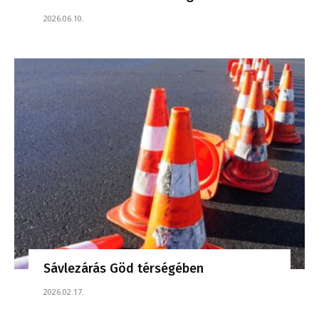
2026.06.10.
Sávlezárás Göd térségében
2026.02.17.