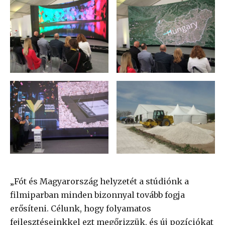
„Fót és Magyarország helyzetét a stúdiónk a
filmiparban minden bizonnyal tovább fogja
erősíteni. Célunk, hogy folyamatos
fejlesztéseinkkel ezt megőrizzük, és új pozíciókat