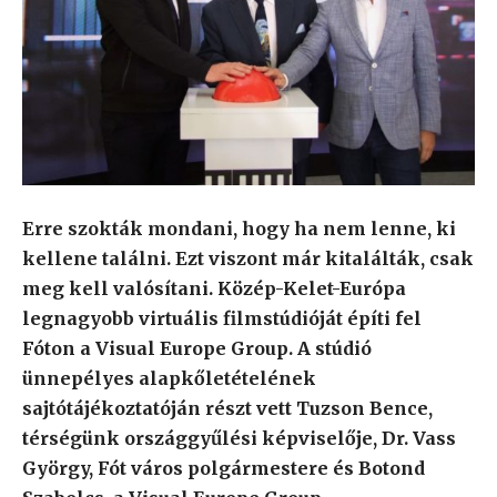
Erre szokták mondani, hogy ha nem lenne, ki
kellene találni. Ezt viszont már kitalálták, csak
meg kell valósítani. Közép-Kelet-Európa
legnagyobb virtuális filmstúdióját építi fel
Fóton a Visual Europe Group. A stúdió
ünnepélyes alapkőletételének
sajtótájékoztatóján részt vett Tuzson Bence,
térségünk országgyűlési képviselője, Dr. Vass
György, Fót város polgármestere és Botond