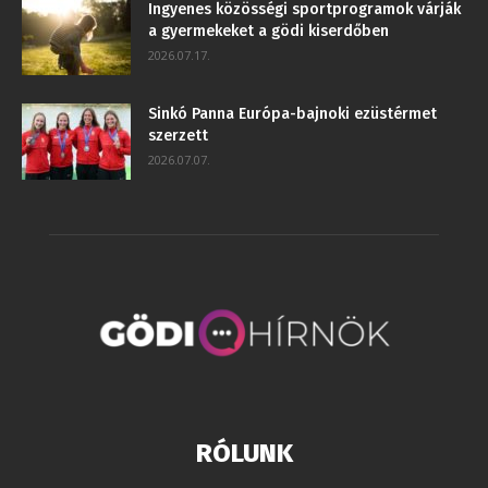
Ingyenes közösségi sportprogramok várják
a gyermekeket a gödi kiserdőben
2026.07.17.
Sinkó Panna Európa-bajnoki ezüstérmet
szerzett
2026.07.07.
RÓLUNK