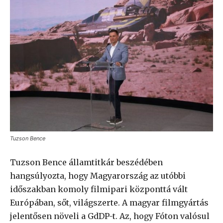
Tuzson Bence
Tuzson Bence államtitkár beszédében
hangsúlyozta, hogy Magyarország az utóbbi
időszakban komoly filmipari központtá vált
Európában, sőt, világszerte. A magyar filmgyártás
jelentősen növeli a GdDP-t. Az, hogy Fóton valósul