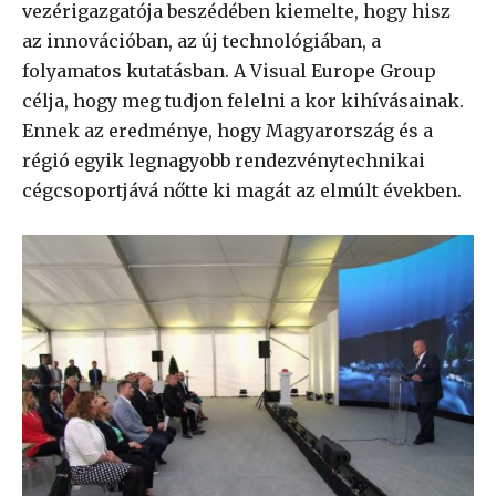
vezérigazgatója beszédében kiemelte, hogy hisz
az innovációban, az új technológiában, a
folyamatos kutatásban. A Visual Europe Group
célja, hogy meg tudjon felelni a kor kihívásainak.
Ennek az eredménye, hogy Magyarország és a
régió egyik legnagyobb rendezvénytechnikai
cégcsoportjává nőtte ki magát az elmúlt években.