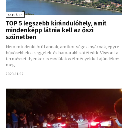
AKTUÁLIS
TOP 5 legszebb kirándulóhely, amit
mindenképp látnia kell az őszi
szünetben
Nem mindenki örül annak, amikor vége a nyárnak, egyre
hűvösebbek a reggelek, és hamarabb sötétedik. Viszont a
természet ilyenkor is csodálatos élményekkel ajándékoz
meg...
2023.11.02.