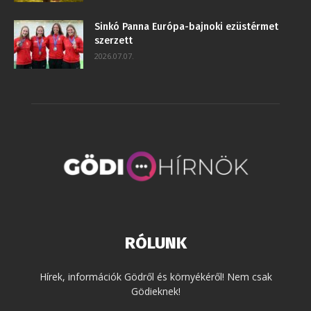
Sinkó Panna Európa-bajnoki ezüstérmet
szerzett
2026.07.07.
RÓLUNK
Hírek, információk Gödről és környékéről! Nem csak
Gödieknek!