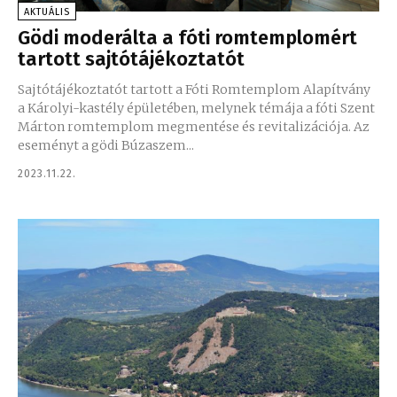
AKTUÁLIS
Gödi moderálta a fóti romtemplomért
tartott sajtótájékoztatót
Sajtótájékoztatót tartott a Fóti Romtemplom Alapítvány
a Károlyi-kastély épületében, melynek témája a fóti Szent
Márton romtemplom megmentése és revitalizációja. Az
eseményt a gödi Búzaszem...
2023.11.22.