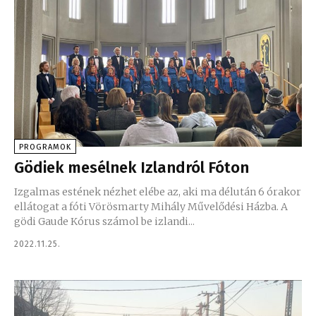
PROGRAMOK
Gödiek mesélnek Izlandról Fóton
Izgalmas estének nézhet elébe az, aki ma délután 6 órakor
ellátogat a fóti Vörösmarty Mihály Művelődési Házba. A
gödi Gaude Kórus számol be izlandi...
2022.11.25.