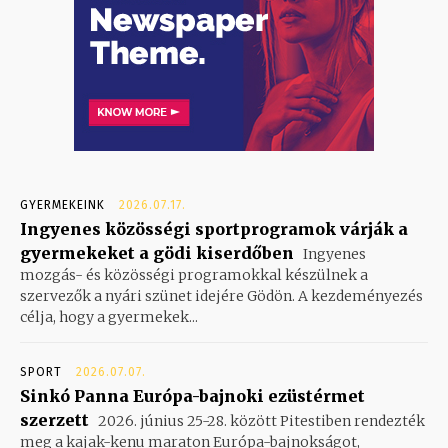
GYERMEKEINK
2026.07.17.
Ingyenes közösségi sportprogramok várják a
gyermekeket a gödi kiserdőben
Ingyenes
mozgás- és közösségi programokkal készülnek a
szervezők a nyári szünet idejére Gödön. A kezdeményezés
célja, hogy a gyermekek...
SPORT
2026.07.07.
Sinkó Panna Európa-bajnoki ezüstérmet
szerzett
2026. június 25-28. között Pitestiben rendezték
meg a kajak-kenu maraton Európa-bajnokságot,