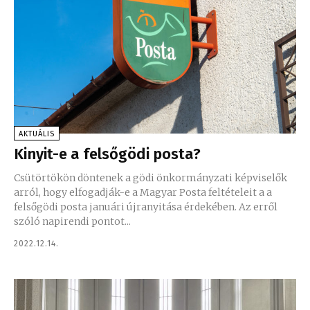
AKTUÁLIS
Kinyit-e a felsőgödi posta?
Csütörtökön döntenek a gödi önkormányzati képviselők
arról, hogy elfogadják-e a Magyar Posta feltételeit a a
felsőgödi posta januári újranyitása érdekében. Az erről
szóló napirendi pontot...
2022.12.14.