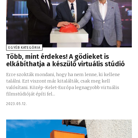
EGYÉB KATEGÓRIA
Több, mint érdekes! A gödieket is
elkábíthatja a készülő virtuális stúdió
Erre szokták mondani, hogy ha nem lenne, ki kellene
találni. Ezt viszont már kitalálták, csak meg kell
valósítani. Közép-Kelet-Európa legnagyobb virtuális
filmstúdióját építi fel...
2023.05.12.