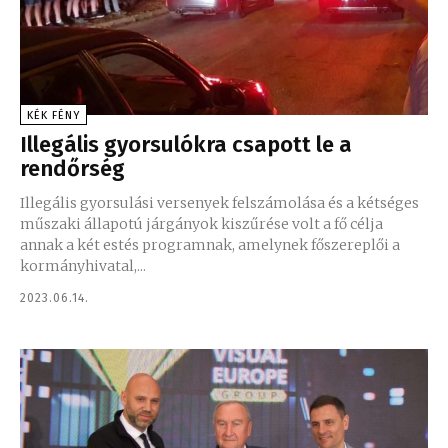
KÉK FÉNY
Illegális gyorsulókra csapott le a
rendőrség
Illegális gyorsulási versenyek felszámolása és a kétséges
műszaki állapotú járgányok kiszűrése volt a fő célja
annak a két estés programnak, amelynek főszereplői a
kormányhivatal,...
2023.06.14.