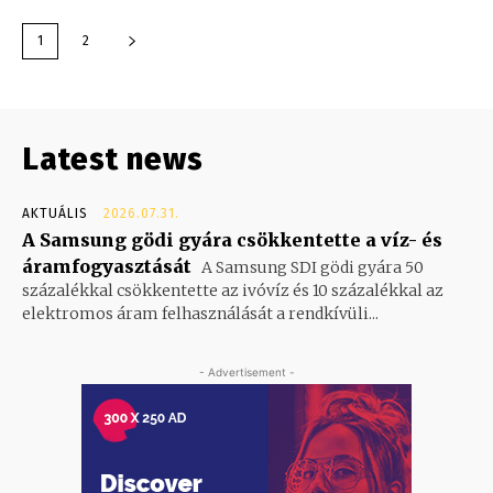
1
2
Latest news
AKTUÁLIS
2026.07.31.
A Samsung gödi gyára csökkentette a víz- és
áramfogyasztását
A Samsung SDI gödi gyára 50
százalékkal csökkentette az ivóvíz és 10 százalékkal az
elektromos áram felhasználását a rendkívüli...
- Advertisement -