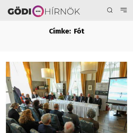
Címke:
Fót