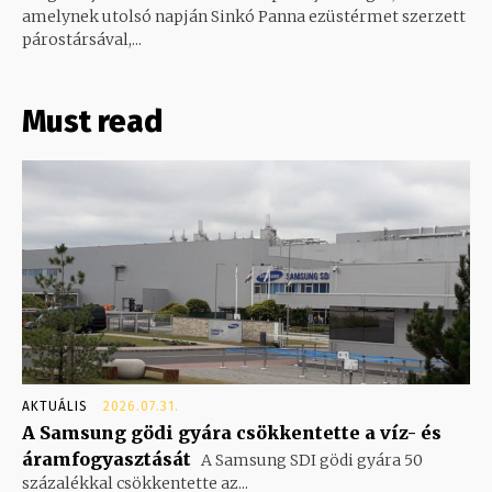
amelynek utolsó napján Sinkó Panna ezüstérmet szerzett
párostársával,...
Must read
AKTUÁLIS
2026.07.31.
A Samsung gödi gyára csökkentette a víz- és
áramfogyasztását
A Samsung SDI gödi gyára 50
százalékkal csökkentette az...