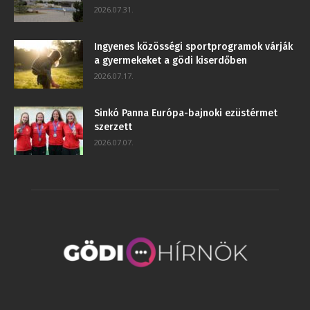
2026.07.31.
Ingyenes közösségi sportprogramok várják
a gyermekeket a gödi kiserdőben
2026.07.17.
Sinkó Panna Európa-bajnoki ezüstérmet
szerzett
2026.07.07.