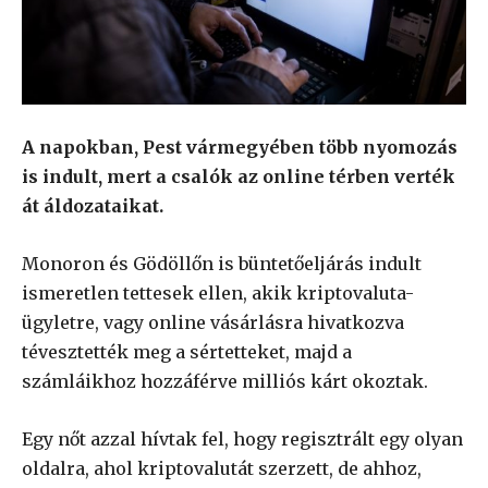
A napokban, Pest vármegyében több nyomozás
is indult, mert a csalók az online térben verték
át áldozataikat.
Monoron és Gödöllőn is büntetőeljárás indult
ismeretlen tettesek ellen, akik kriptovaluta-
ügyletre, vagy online vásárlásra hivatkozva
tévesztették meg a sértetteket, majd a
számláikhoz hozzáférve milliós kárt okoztak.
Egy nőt azzal hívtak fel, hogy regisztrált egy olyan
oldalra, ahol kriptovalutát szerzett, de ahhoz,