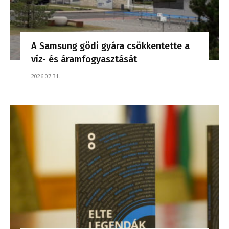
A Samsung gödi gyára csökkentette a
víz- és áramfogyasztását
2026.07.31.