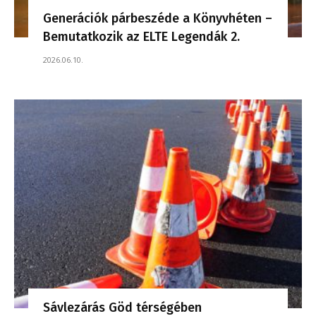
Generációk párbeszéde a Könyvhéten –
Bemutatkozik az ELTE Legendák 2.
2026.06.10.
Sávlezárás Göd térségében