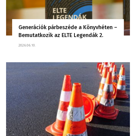
Generációk párbeszéde a Könyvhéten –
Bemutatkozik az ELTE Legendák 2.
2026.06.10.