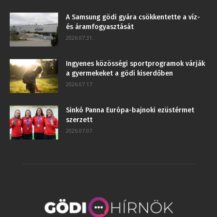
A Samsung gödi gyára csökkentette a víz-
és áramfogyasztását
2026.07.31.
Ingyenes közösségi sportprogramok várják
a gyermekeket a gödi kiserdőben
2026.07.17.
Sinkó Panna Európa-bajnoki ezüstérmet
szerzett
2026.07.07.