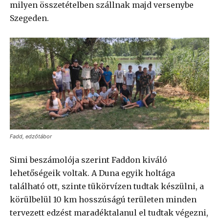
milyen összetételben szállnak majd versenybe
Szegeden.
Fadd, edzőtábor
Simi beszámolója szerint Faddon kiváló
lehetőségeik voltak. A Duna egyik holtága
található ott, szinte tükörvízen tudtak készülni, a
körülbelül 10 km hosszúságú területen minden
tervezett edzést maradéktalanul el tudtak végezni,