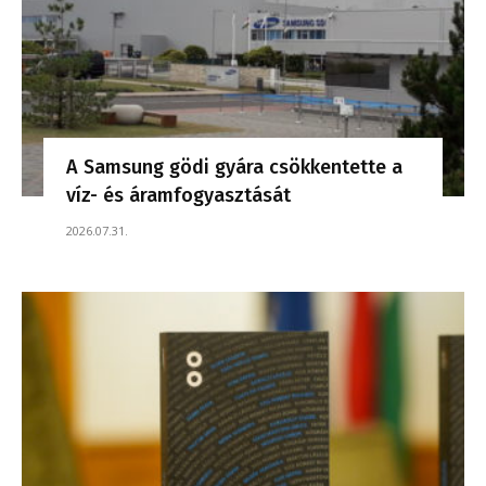
A Samsung gödi gyára csökkentette a
víz- és áramfogyasztását
2026.07.31.