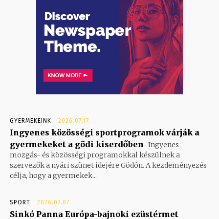
GYERMEKEINK
2026.07.17.
Ingyenes közösségi sportprogramok várják a
gyermekeket a gödi kiserdőben
Ingyenes
mozgás- és közösségi programokkal készülnek a
szervezők a nyári szünet idejére Gödön. A kezdeményezés
célja, hogy a gyermekek...
SPORT
2026.07.07.
Sinkó Panna Európa-bajnoki ezüstérmet