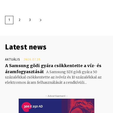
1
2
3
Latest news
AKTUÁLIS
2026.07.31.
A Samsung gödi gyára csökkentette a víz- és
áramfogyasztását
A Samsung SDI gödi gyára 50
százalékkal csökkentette az ivóvíz és 10 százalékkal az
elektromos áram felhasználását a rendkívüli...
- Advertisement -