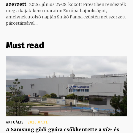
szerzett
2026. június 25-28. között Pitestiben rendezték
meg a kajak-kenu maraton Európa-bajnokságot,
amelynek utolsó napján Sinkó Panna ezüstérmet szerzett
párostársával,...
Must read
AKTUÁLIS
2026.07.31.
A Samsung gödi gyára csökkentette a víz- és