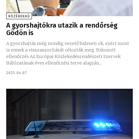
KÖZÉRDEKŰ
A gyorshajtókra utazik a rendőrség
Gödön is
A gyorshajtás még mindig vezető baleseti ok, ezért most
is ennek a visszaszorítását célozták meg. Fokozott
ellenőrzés Az Európai Közlekedésrendészeti Szervek
Hálózatának éves ellenőrzési terve alapján...
2025.04.07.