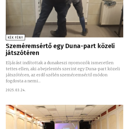
KÉK FÉNY
Szeméremsértő egy Duna-part közeli
játszótéren
Eljárást indítottak a dunakeszi nyomozók ismeretlen
tettes ellen, aki a bejelentés szerint egy Duna-part közeli
játszótéren, az erdő szélén szeméremsértő módon
fogdosta a nemi...
2025.03.24.