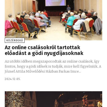
KÖZÉRDEKŰ
Az online csalásokról tartottak
előadást a gödi nyugdíjasoknak
Az utóbbi időben megszaporodtak az online csalások, így
fontos, hogy a gödi idősek is tudják, mire kell figyelniük. A
József Attila Művelődési Házban Farkas Imre...
2024.12.05.