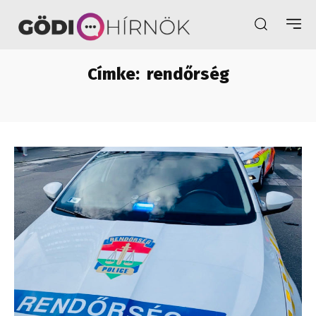
Címke:
rendőrség