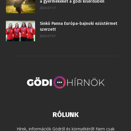
a gyermekeket a gödi kiserdőben
2026.07.17.
Sinkó Panna Európa-bajnoki ezüstérmet
szerzett
2026.07.07.
RÓLUNK
Hírek, információk Gödről és környékéről! Nem csak