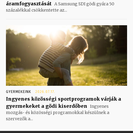
áramfogyasztását
A Samsung SDI gödi gyára 50
százalékkal csökkentette az...
GYERMEKEINK
2026.07.17.
Ingyenes közösségi sportprogramok várják a
gyermekeket a gödi kiserdőben
Ingyenes
mozgás- és közösségi programokkal készülnek a
szervezők a...