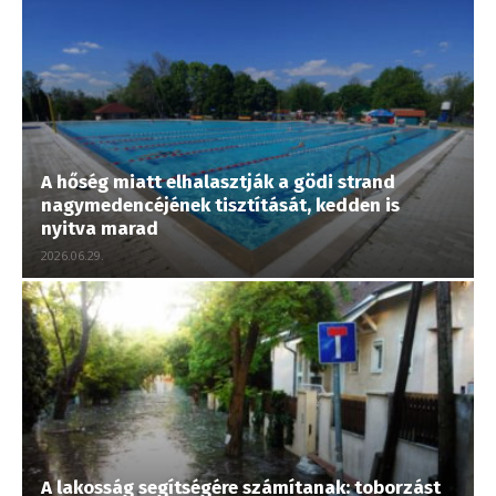
A hőség miatt elhalasztják a gödi strand
nagymedencéjének tisztítását, kedden is
nyitva marad
2026.06.29.
A lakosság segítségére számítanak: toborzást