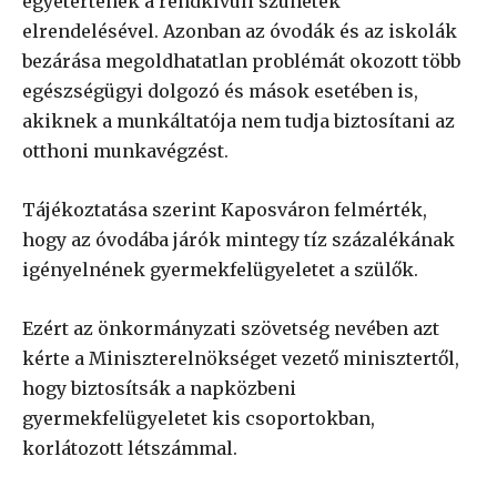
egyetértenek a rendkívüli szünetek
elrendelésével. Azonban az óvodák és az iskolák
bezárása megoldhatatlan problémát okozott több
egészségügyi dolgozó és mások esetében is,
akiknek a munkáltatója nem tudja biztosítani az
otthoni munkavégzést.
Tájékoztatása szerint Kaposváron felmérték,
hogy az óvodába járók mintegy tíz százalékának
igényelnének gyermekfelügyeletet a szülők.
Ezért az önkormányzati szövetség nevében azt
kérte a Miniszterelnökséget vezető minisztertől,
hogy biztosítsák a napközbeni
gyermekfelügyeletet kis csoportokban,
korlátozott létszámmal.