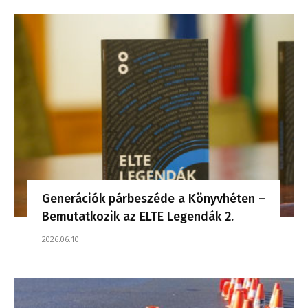
Generációk párbeszéde a Könyvhéten –
Bemutatkozik az ELTE Legendák 2.
2026.06.10.