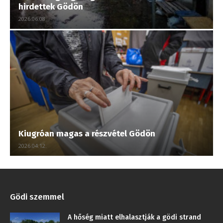
hirdettek Gödön
2026.06.08.
Kiugróan magas a részvétel Gödön
2026.04.12.
Gödi szemmel
A hőség miatt elhalasztják a gödi strand