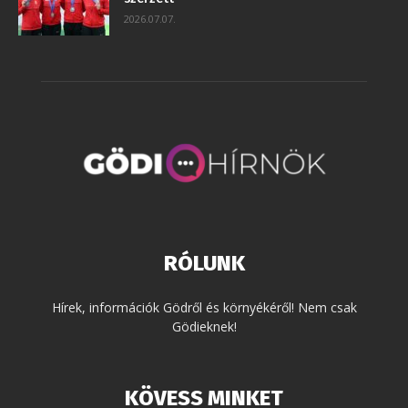
2026.07.07.
RÓLUNK
Hírek, információk Gödről és környékéről! Nem csak
Gödieknek!
KÖVESS MINKET