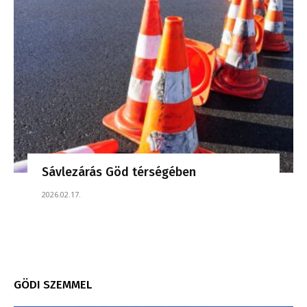
Sávlezárás Göd térségében
2026.02.17.
GÖDI SZEMMEL