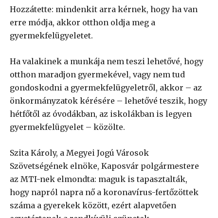
Hozzátette: mindenkit arra kérnek, hogy ha van
erre módja, akkor otthon oldja meg a
gyermekfelügyeletet.
Ha valakinek a munkája nem teszi lehetővé, hogy
otthon maradjon gyermekével, vagy nem tud
gondoskodni a gyermekfelügyeletről, akkor – az
önkormányzatok kérésére – lehetővé teszik, hogy
hétfőtől az óvodákban, az iskolákban is legyen
gyermekfelügyelet – közölte.
Szita Károly, a Megyei Jogú Városok
Szövetségének elnöke, Kaposvár polgármestere
az MTI-nek elmondta: maguk is tapasztalták,
hogy napról napra nő a koronavírus-fertőzöttek
száma a gyerekek között, ezért alapvetően