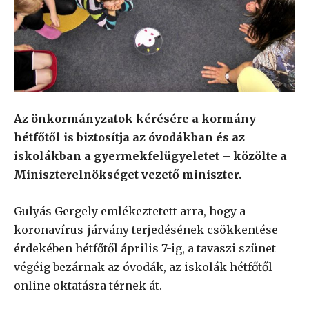
Az önkormányzatok kérésére a kormány
hétfőtől is biztosítja az óvodákban és az
iskolákban a gyermekfelügyeletet – közölte a
Miniszterelnökséget vezető miniszter.
Gulyás Gergely emlékeztetett arra, hogy a
koronavírus-járvány terjedésének csökkentése
érdekében hétfőtől április 7-ig, a tavaszi szünet
végéig bezárnak az óvodák, az iskolák hétfőtől
online oktatásra térnek át.