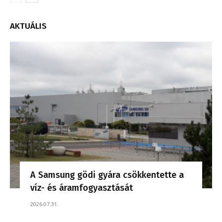
AKTUÁLIS
A Samsung gödi gyára csökkentette a
víz- és áramfogyasztását
2026.07.31.