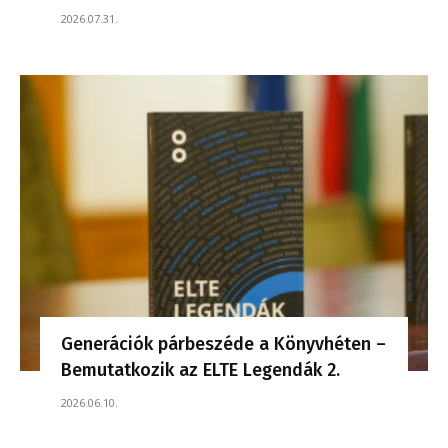
2026.07.31.
Generációk párbeszéde a Könyvhéten –
Bemutatkozik az ELTE Legendák 2.
2026.06.10.