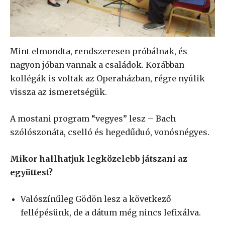
Mint elmondta, rendszeresen próbálnak, és
nagyon jóban vannak a családok. Korábban
kollégák is voltak az Operaházban, régre nyúlik
vissza az ismeretségük.
A mostani program “vegyes” lesz – Bach
szólószonáta, cselló és hegedűduó, vonósnégyes.
Mikor hallhatjuk legközelebb játszani az
együttest?
Valószínűleg Gödön lesz a következő
fellépésünk, de a dátum még nincs lefixálva.