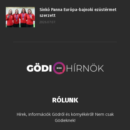
Sinkó Panna Európa-bajnoki ezüstérmet
szerzett
2026.07.07.
RÓLUNK
Hírek, információk Gödről és környékéről! Nem csak
Gödieknek!