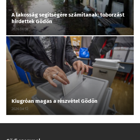
A lakosság segítségére számítanak: toborzást
hirdettek Gödön
2026.06.08.
Kiugróan magas a részvétel Gödön
2026.04.12.