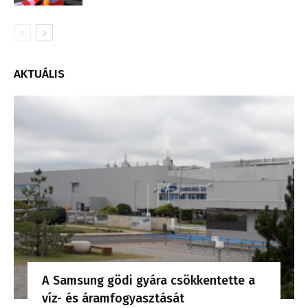
AKTUÁLIS
A Samsung gödi gyára csökkentette a
víz- és áramfogyasztását