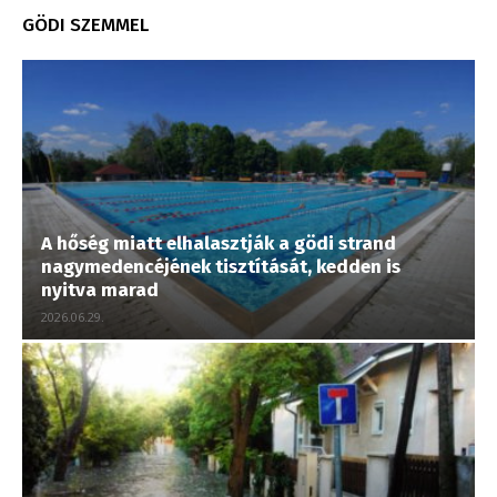
GÖDI SZEMMEL
A hőség miatt elhalasztják a gödi strand
nagymedencéjének tisztítását, kedden is
nyitva marad
2026.06.29.