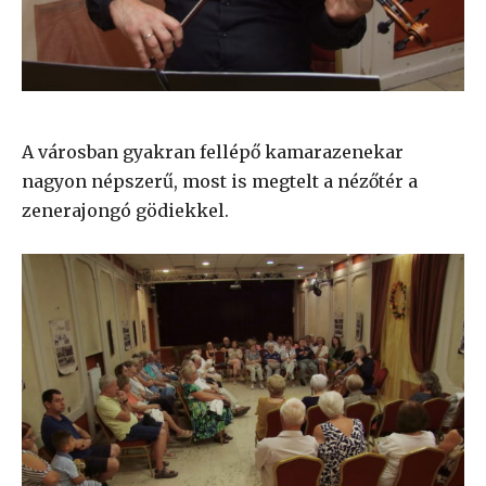
A városban gyakran fellépő kamarazenekar
nagyon népszerű, most is megtelt a nézőtér a
zenerajongó gödiekkel.