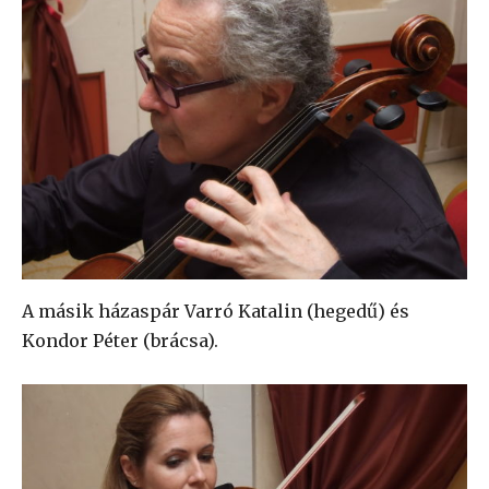
A másik házaspár Varró Katalin (hegedű) és
Kondor Péter (brácsa).