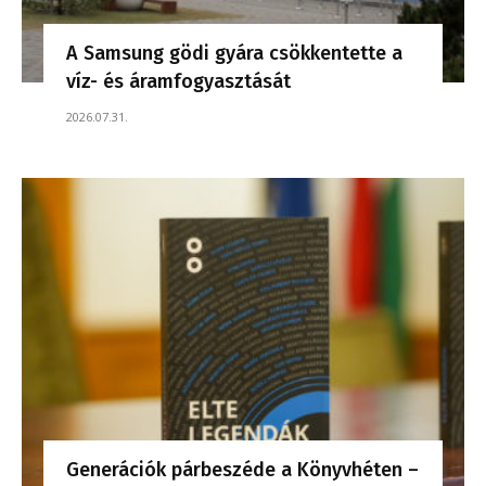
A Samsung gödi gyára csökkentette a
víz- és áramfogyasztását
2026.07.31.
Generációk párbeszéde a Könyvhéten –