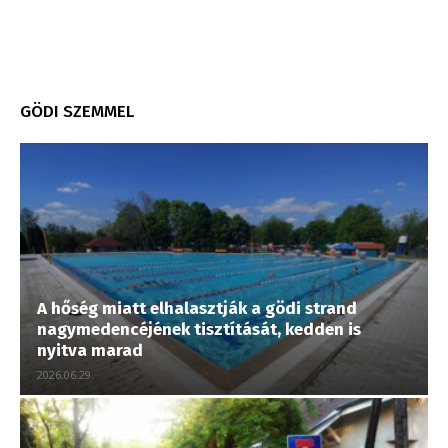
GÖDI SZEMMEL
A hőség miatt elhalasztják a gödi strand
nagymedencéjének tisztítását, kedden is
nyitva marad
2026.06.29.