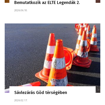
Bemutatkozik az ELTE Legendák 2.
2026.06.10.
Sávlezárás Göd térségében
2026.02.17.