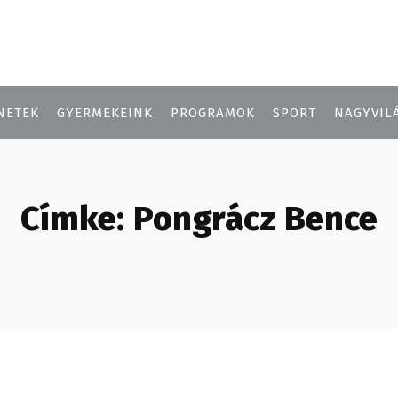
NETEK
GYERMEKEINK
PROGRAMOK
SPORT
NAGYVIL
Címke:
Pongrácz Bence