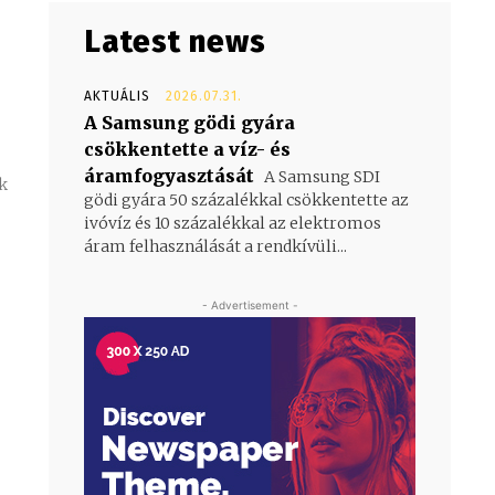
Latest news
AKTUÁLIS
2026.07.31.
A Samsung gödi gyára
csökkentette a víz- és
áramfogyasztását
A Samsung SDI
ók
gödi gyára 50 százalékkal csökkentette az
ivóvíz és 10 százalékkal az elektromos
áram felhasználását a rendkívüli...
- Advertisement -