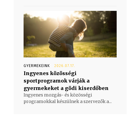
GYERMEKEINK
2026.07.17.
Ingyenes közösségi
sportprogramok várják a
gyermekeket a gödi kiserdőben
Ingyenes mozgás- és közösségi
programokkal készülnek a szervezők a...