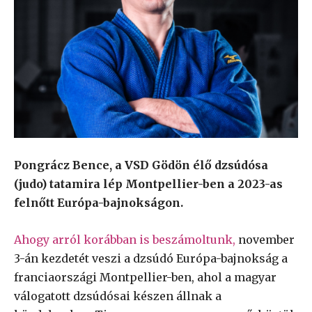
Pongrácz Bence, a VSD Gödön élő dzsúdósa
(judo) tatamira lép Montpellier-ben a 2023-as
felnőtt Európa-bajnokságon.
Ahogy arról korábban is beszámoltunk,
november
3-án kezdetét veszi a dzsúdó Európa-bajnokság a
franciaországi Montpellier-ben, ahol a magyar
válogatott dzsúdósai készen állnak a