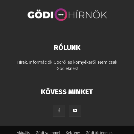
RÓLUNK
Hírek, információk Gödről és környékéről! Nem csak
Gödieknek!
KÖVESS MINKET
Aktuális
Gödi szemmel
Kék fény
Gödi történetek