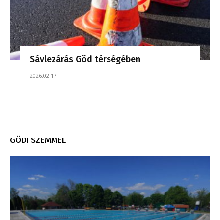
Sávlezárás Göd térségében
2026.02.17.
GÖDI SZEMMEL