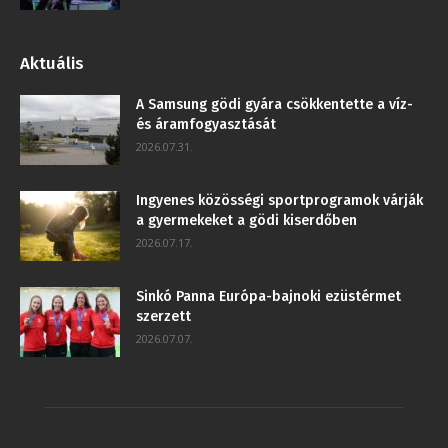
Aktuális
A Samsung gödi gyára csökkentette a víz-
és áramfogyasztását
2026.07.31.
Ingyenes közösségi sportprogramok várják
a gyermekeket a gödi kiserdőben
2026.07.17.
Sinkó Panna Európa-bajnoki ezüstérmet
szerzett
2026.07.07.