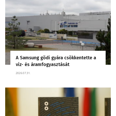
A Samsung gödi gyára csökkentette a
víz- és áramfogyasztását
2026.07.31.