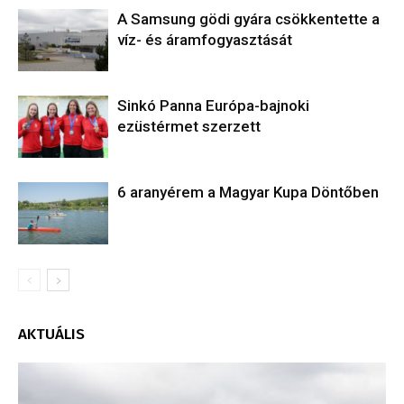
A Samsung gödi gyára csökkentette a
víz- és áramfogyasztását
Sinkó Panna Európa-bajnoki
ezüstérmet szerzett
6 aranyérem a Magyar Kupa Döntőben
AKTUÁLIS