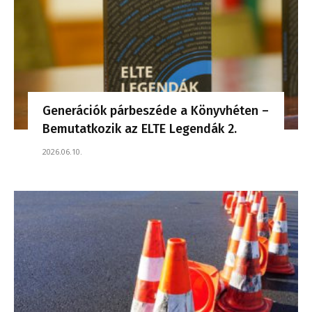
Generációk párbeszéde a Könyvhéten –
Bemutatkozik az ELTE Legendák 2.
2026.06.10.