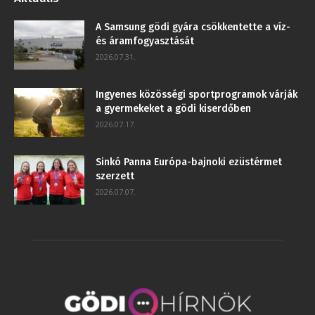
A Samsung gödi gyára csökkentette a víz-
és áramfogyasztását
2026.07.31.
Ingyenes közösségi sportprogramok várják
a gyermekeket a gödi kiserdőben
2026.07.17.
Sinkó Panna Európa-bajnoki ezüstérmet
szerzett
2026.07.07.