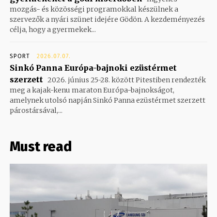
mozgás- és közösségi programokkal készülnek a
szervezők a nyári szünet idejére Gödön. A kezdeményezés
célja, hogy a gyermekek...
SPORT
2026.07.07.
Sinkó Panna Európa-bajnoki ezüstérmet
szerzett
2026. június 25-28. között Pitestiben rendezték
meg a kajak-kenu maraton Európa-bajnokságot,
amelynek utolsó napján Sinkó Panna ezüstérmet szerzett
párostársával,...
Must read