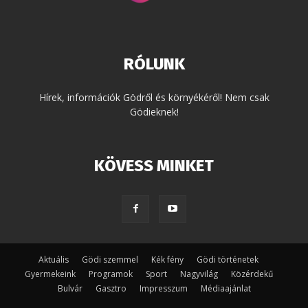
RÓLUNK
Hírek, információk Gödről és környékéről! Nem csak
Gödieknek!
KÖVESS MINKET
Aktuális
Gödi szemmel
Kék fény
Gödi történetek
Gyermekeink
Programok
Sport
Nagyvilág
Közérdekű
Bulvár
Gasztro
Impresszum
Médiaajánlat