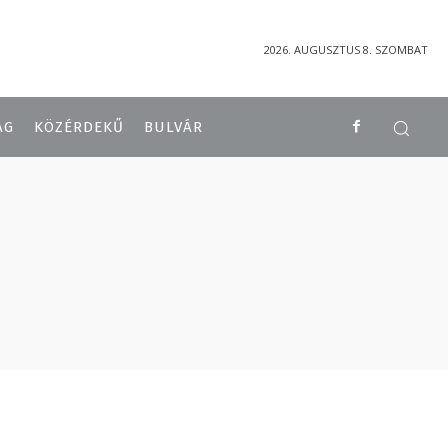
2026. AUGUSZTUS 8. SZOMBAT
ÁG
KÖZÉRDEKŰ
BULVÁR