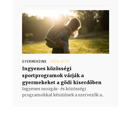
GYERMEKEINK
2026.07.17.
Ingyenes közösségi
sportprogramok várják a
gyermekeket a gödi kiserdőben
Ingyenes mozgás- és közösségi
programokkal készülnek a szervezők a...