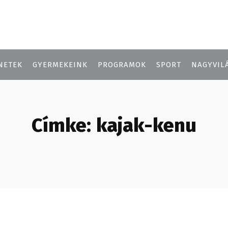
NETEK
GYERMEKEINK
PROGRAMOK
SPORT
NAGYVIL
Címke:
kajak-kenu