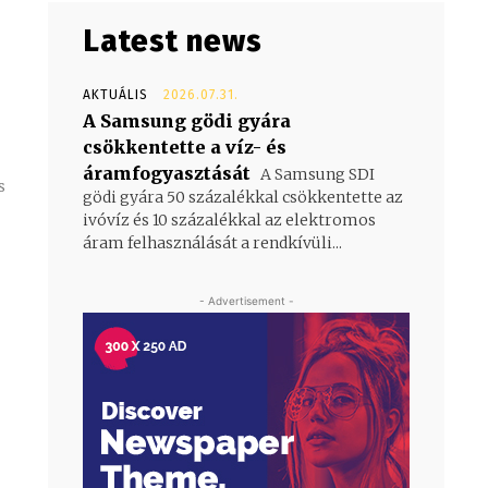
Latest news
AKTUÁLIS
2026.07.31.
A Samsung gödi gyára
csökkentette a víz- és
áramfogyasztását
A Samsung SDI
s
gödi gyára 50 százalékkal csökkentette az
ivóvíz és 10 százalékkal az elektromos
áram felhasználását a rendkívüli...
- Advertisement -