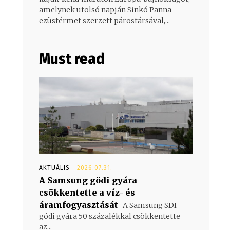
amelynek utolsó napján Sinkó Panna
ezüstérmet szerzett párostársával,...
Must read
AKTUÁLIS
2026.07.31.
A Samsung gödi gyára
csökkentette a víz- és
áramfogyasztását
A Samsung SDI
gödi gyára 50 százalékkal csökkentette
az...