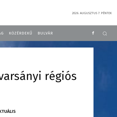
2026. AUGUSZTUS 7. PÉNTEK
ÁG
KÖZÉRDEKŰ
BULVÁR
varsányi régiós
KTUÁLIS