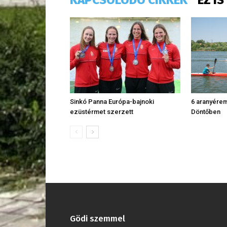
Sinkó Panna Európa-bajnoki
6 aranyére
ezüstérmet szerzett
Döntőben
Gödi szemmel