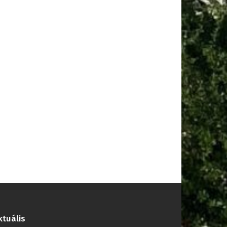
ktuális