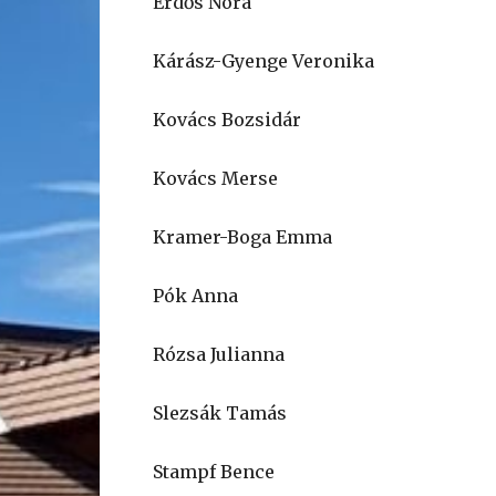
Erdős Nóra
Kárász-Gyenge Veronika
Kovács Bozsidár
Kovács Merse
Kramer-Boga Emma
Pók Anna
Rózsa Julianna
Slezsák Tamás
Stampf Bence