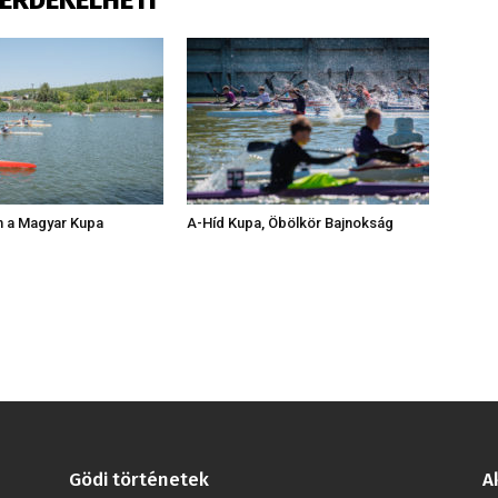
m a Magyar Kupa
A-Híd Kupa, Öbölkör Bajnokság
Gödi történetek
A