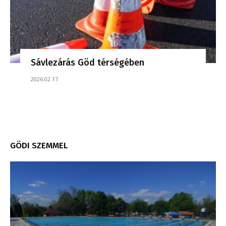
Sávlezárás Göd térségében
2026.02.17.
GÖDI SZEMMEL