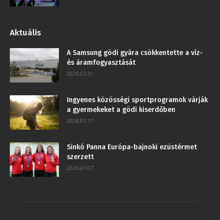
Aktuális
A Samsung gödi gyára csökkentette a víz-
és áramfogyasztását
2026.07.31.
Ingyenes közösségi sportprogramok várják
a gyermekeket a gödi kiserdőben
2026.07.17.
Sinkó Panna Európa-bajnoki ezüstérmet
szerzett
2026.07.07.