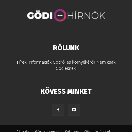
RÓLUNK
Hírek, információk Gödről és környékéről! Nem csak
Gödieknek!
KÖVESS MINKET
Aktuális
Gödi szemmel
Kék fény
Gödi történetek