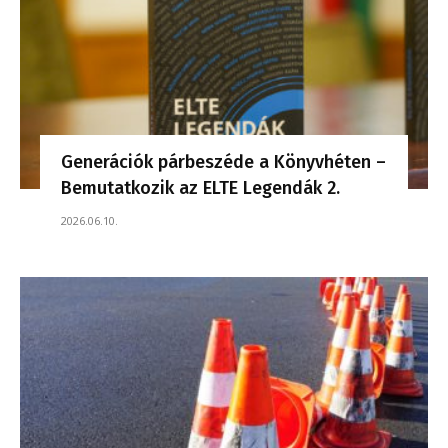
Generációk párbeszéde a Könyvhéten –
Bemutatkozik az ELTE Legendák 2.
2026.06.10.