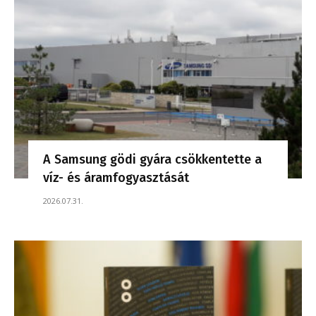
A Samsung gödi gyára csökkentette a
víz- és áramfogyasztását
2026.07.31.