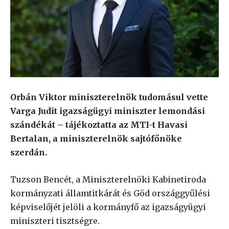
Orbán Viktor miniszterelnök tudomásul vette
Varga Judit igazságügyi miniszter lemondási
szándékát – tájékoztatta az MTI-t Havasi
Bertalan, a miniszterelnök sajtófőnöke
szerdán.
Tuzson Bencét, a Miniszterelnöki Kabinetiroda
kormányzati államtitkárát és Göd országgyűlési
képviselőjét jelöli a kormányfő az igazságyügyi
miniszteri tisztségre.