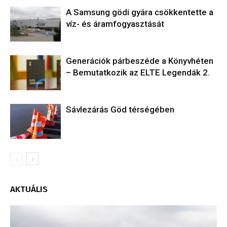
A Samsung gödi gyára csökkentette a
víz- és áramfogyasztását
Generációk párbeszéde a Könyvhéten
– Bemutatkozik az ELTE Legendák 2.
Sávlezárás Göd térségében
AKTUÁLIS