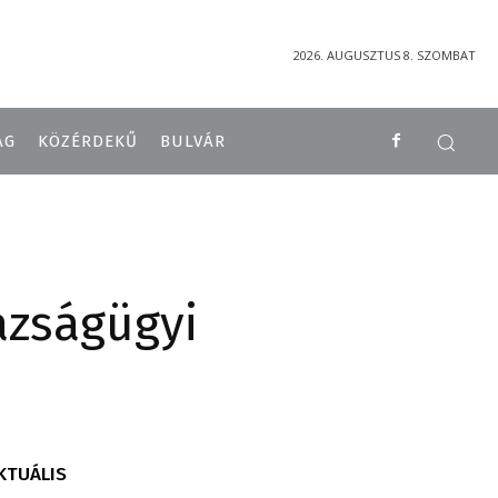
2026. AUGUSZTUS 8. SZOMBAT
ÁG
KÖZÉRDEKŰ
BULVÁR
azságügyi
KTUÁLIS