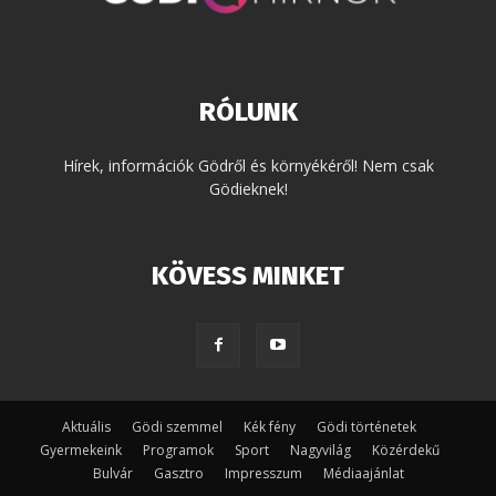
RÓLUNK
Hírek, információk Gödről és környékéről! Nem csak
Gödieknek!
KÖVESS MINKET
Aktuális
Gödi szemmel
Kék fény
Gödi történetek
Gyermekeink
Programok
Sport
Nagyvilág
Közérdekű
Bulvár
Gasztro
Impresszum
Médiaajánlat