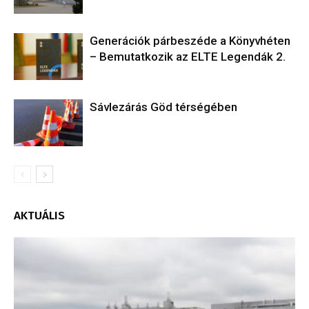
Generációk párbeszéde a Könyvhéten
– Bemutatkozik az ELTE Legendák 2.
Sávlezárás Göd térségében
AKTUÁLIS