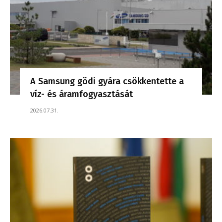
A Samsung gödi gyára csökkentette a
víz- és áramfogyasztását
2026.07.31.