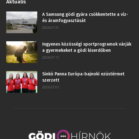
Aktuális
A Samsung gödi gyára csökkentette a víz-
és áramfogyasztását
2026.07.31.
Ingyenes közösségi sportprogramok várják
a gyermekeket a gödi kiserdőben
2026.07.17.
Sinkó Panna Európa-bajnoki ezüstérmet
szerzett
2026.07.07.