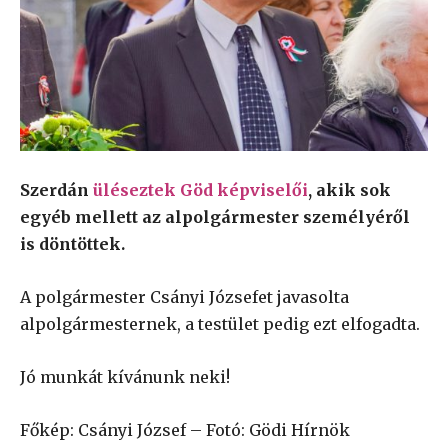
Szerdán
üléseztek Göd képviselői
, akik sok
egyéb mellett az alpolgármester személyéről
is döntöttek.
A polgármester Csányi Józsefet javasolta
alpolgármesternek, a testület pedig ezt elfogadta.
Jó munkát kívánunk neki!
Főkép: Csányi József – Fotó: Gödi Hírnök