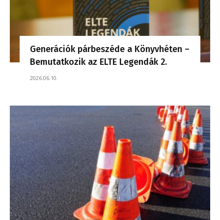
Generációk párbeszéde a Könyvhéten –
Bemutatkozik az ELTE Legendák 2.
2026.06.10.