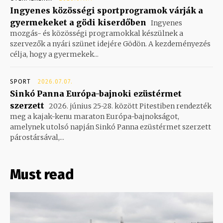
Ingyenes közösségi sportprogramok várják a
gyermekeket a gödi kiserdőben
Ingyenes
mozgás- és közösségi programokkal készülnek a
szervezők a nyári szünet idejére Gödön. A kezdeményezés
célja, hogy a gyermekek...
SPORT
2026.07.07.
Sinkó Panna Európa-bajnoki ezüstérmet
szerzett
2026. június 25-28. között Pitestiben rendezték
meg a kajak-kenu maraton Európa-bajnokságot,
amelynek utolsó napján Sinkó Panna ezüstérmet szerzett
párostársával,...
Must read