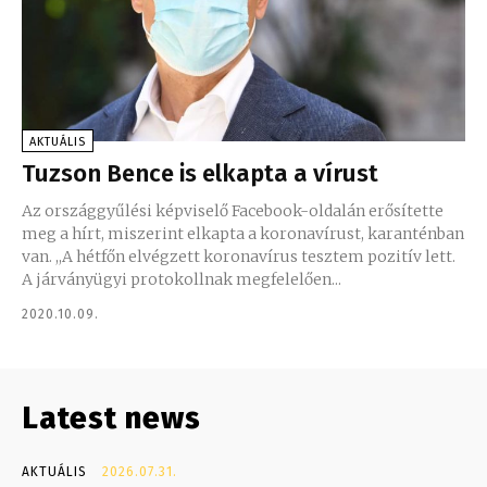
AKTUÁLIS
Tuzson Bence is elkapta a vírust
Az országgyűlési képviselő Facebook-oldalán erősítette
meg a hírt, miszerint elkapta a koronavírust, karanténban
van. ,,A hétfőn elvégzett koronavírus tesztem pozitív lett.
A járványügyi protokollnak megfelelően...
2020.10.09.
Latest news
AKTUÁLIS
2026.07.31.