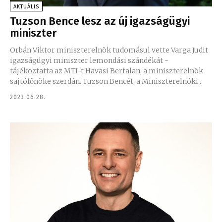
AKTUÁLIS
​Tuzson Bence lesz az új igazságügyi
miniszter
Orbán Viktor miniszterelnök tudomásul vette Varga Judit
igazságügyi miniszter lemondási szándékát -
tájékoztatta az MTI-t Havasi Bertalan, a miniszterelnök
sajtófőnöke szerdán. Tuzson Bencét, a Miniszterelnöki...
2023.06.28.