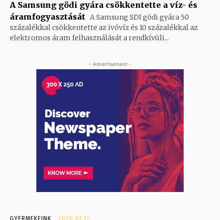
A Samsung gödi gyára csökkentette a víz- és
áramfogyasztását
A Samsung SDI gödi gyára 50
százalékkal csökkentette az ivóvíz és 10 százalékkal az
elektromos áram felhasználását a rendkívüli...
- Advertisement -
GYERMEKEINK
2026.07.17.