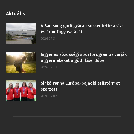
Aktuális
A Samsung gödi gyára csökkentette a víz-
és áramfogyasztását
2026.07.31.
Ingyenes közösségi sportprogramok várják
a gyermekeket a gödi kiserdőben
2026.07.17.
Sinkó Panna Európa-bajnoki ezüstérmet
szerzett
2026.07.07.