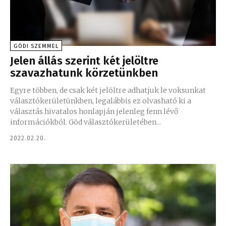
GÖDI SZEMMEL
Jelen állás szerint két jelöltre
szavazhatunk körzetünkben
Egyre többen, de csak két jelöltre adhatjuk le voksunkat
választókerületünkben, legalábbis ez olvasható ki a
választás hivatalos honlapján jelenleg fenn lévő
információkból. Göd választókerületében...
2022.02.20.