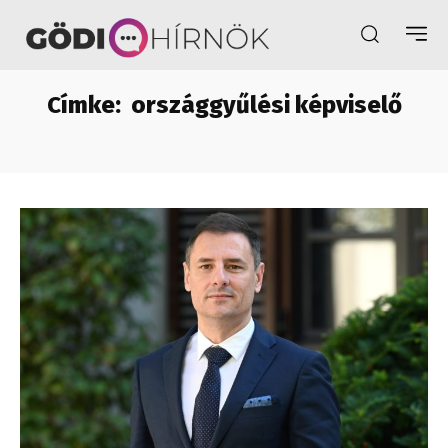
Címke:
országgyűlési képviselő