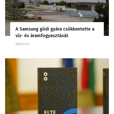
A Samsung gödi gyára csökkentette a
víz- és áramfogyasztását
2026.07.31.