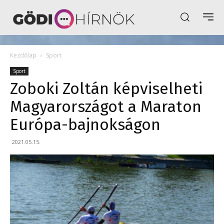
Kezdőlap
Sport
Sport
Zoboki Zoltán képviselheti
Magyarországot a Maraton
Európa-bajnokságon
2021.05.15.