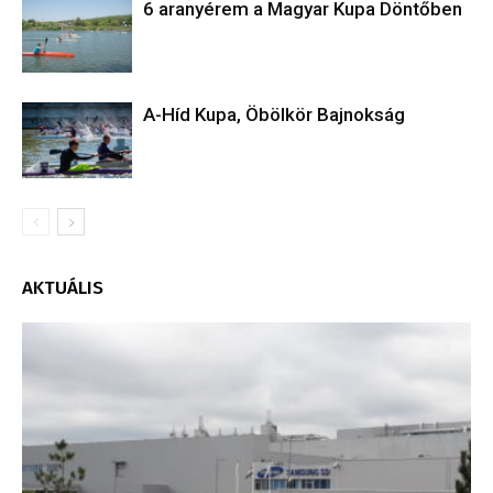
6 aranyérem a Magyar Kupa Döntőben
A-Híd Kupa, Öbölkör Bajnokság
AKTUÁLIS