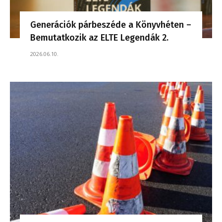
Generációk párbeszéde a Könyvhéten –
Bemutatkozik az ELTE Legendák 2.
2026.06.10.