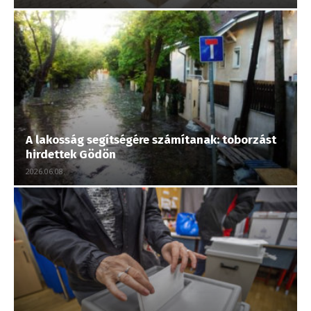
A lakosság segítségére számítanak: toborzást
hirdettek Gödön
2026.06.08.