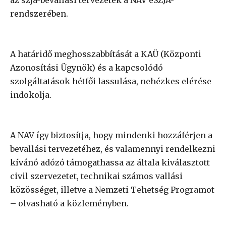
rendszerében.
A határidő meghosszabbítását a KAÜ (Központi
Azonosítási Ügynök) és a kapcsolódó
szolgáltatások hétfői lassulása, nehézkes elérése
indokolja.
A NAV így biztosítja, hogy mindenki hozzáférjen a
bevallási tervezetéhez, és valamennyi rendelkezni
kívánó adózó támogathassa az általa kiválasztott
civil szervezetet, technikai számos vallási
közösséget, illetve a Nemzeti Tehetség Programot
– olvasható a közleményben.