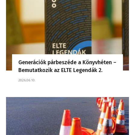
Generációk párbeszéde a Könyvhéten –
Bemutatkozik az ELTE Legendák 2.
2026.06.10.