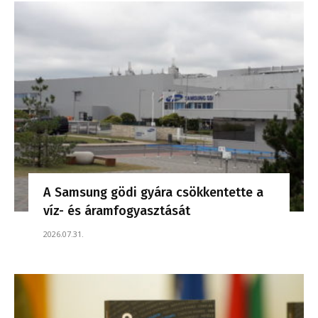
A Samsung gödi gyára csökkentette a
víz- és áramfogyasztását
2026.07.31.