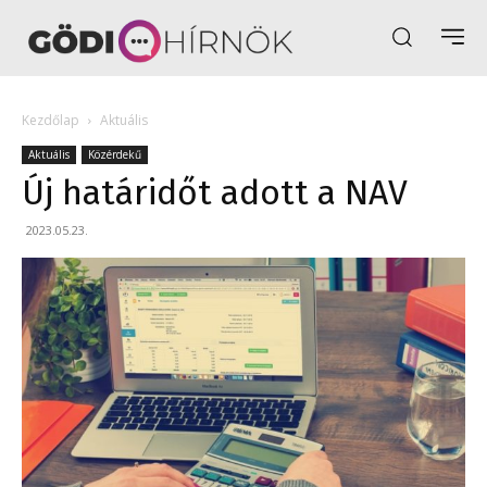
Kezdőlap
Aktuális
Aktuális
Közérdekű
Új határidőt adott a NAV
2023.05.23.