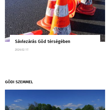
Sávlezárás Göd térségében
2026.02.17.
GÖDI SZEMMEL