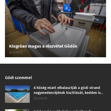
Kiugróan magas a részvétel Gödön
2026.04.12.
Gödi szemmel
A hőség miatt elhalasztják a gödi strand
nagymedencéjének tisztítását, kedden is...
2026.06.29.