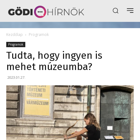
Kezdőlap
Programok
Programok
Tudta, hogy ingyen is
mehet múzeumba?
2023.01.27.