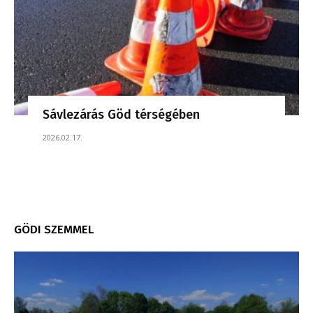
Sávlezárás Göd térségében
2026.02.17.
GÖDI SZEMMEL