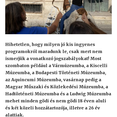
Hihetetlen, hogy milyen jó kis ingyenes
programokról maradunk le, csak mert nem
ismerjük a vonatkozó jogszabályokat! Most
szombaton például a Vármúzeumba, a Kiscelli
Múzeumba, a Budapesti Történeti Múzeumba,
az Aquincumi Múzeumba, vasárnap pedig a
Magyar Műszaki és Közlekedési Múzeumba, a
Hadtörténeti Múzeumba és a Ludwig Múzeumba
mehet minden gödi és nem gödi 18 éven aluli
és két közeli hozzátartozója, illetve a 26 év
alattiak.