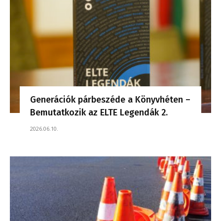
Generációk párbeszéde a Könyvhéten –
Bemutatkozik az ELTE Legendák 2.
2026.06.10.