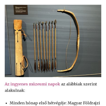
Az ingyenes múzeumi napok
az alábbiak szerint
alakulnak:
Minden hónap első hétvégéje: Magyar Földrajzi