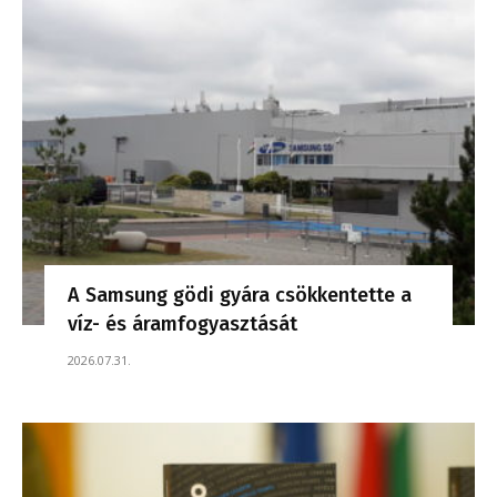
A Samsung gödi gyára csökkentette a
víz- és áramfogyasztását
2026.07.31.