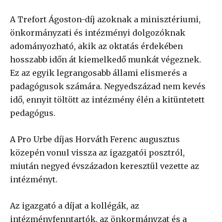
A Trefort Ágoston-díj azoknak a minisztériumi,
önkormányzati és intézményi dolgozóknak
adományozható, akik az oktatás érdekében
hosszabb időn át kiemelkedő munkát végeznek.
Ez az egyik legrangosabb állami elismerés a
padagógusok számára. Negyedszázad nem kevés
idő, ennyit töltött az intézmény élén a kitüntetett
pedagógus.
A Pro Urbe díjas Horváth Ferenc augusztus
közepén vonul vissza az igazgatói posztról,
miután negyed évszázadon keresztül vezette az
intézményt.
Az igazgató a díjat a kollégák, az
intézményfenntartók, az önkormányzat és a