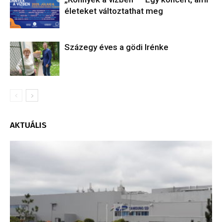
életeket változtathat meg
Százegy éves a gödi Irénke
AKTUÁLIS