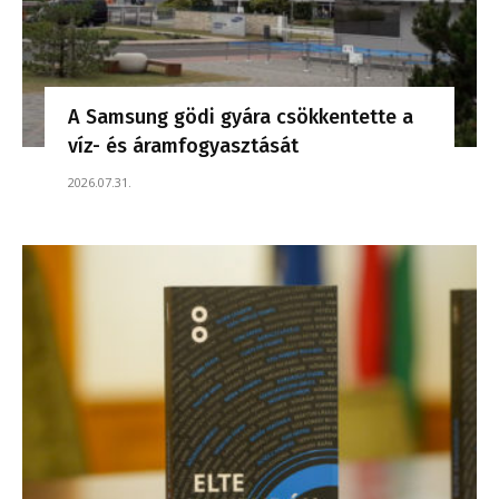
A Samsung gödi gyára csökkentette a
víz- és áramfogyasztását
2026.07.31.