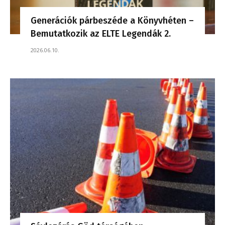
Generációk párbeszéde a Könyvhéten –
Bemutatkozik az ELTE Legendák 2.
2026.06.10.