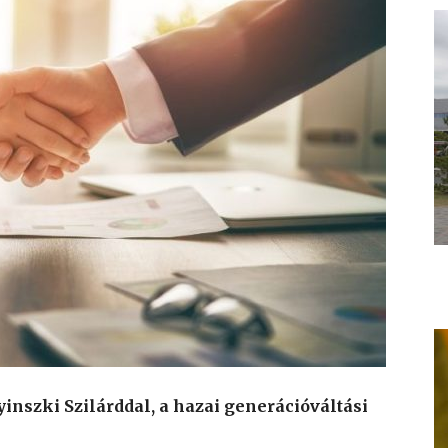
inszki Szilárddal, a hazai generációváltási