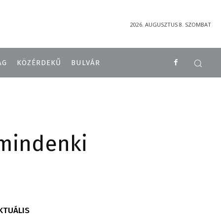
2026. AUGUSZTUS 8. SZOMBAT
ÁG
KÖZÉRDEKŰ
BULVÁR
 mindenki
KTUÁLIS