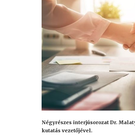
Négyrészes interjúsorozat Dr. Malaty
kutatás vezetőjével.