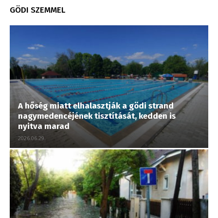
GÖDI SZEMMEL
A hőség miatt elhalasztják a gödi strand
nagymedencéjének tisztítását, kedden is
nyitva marad
2026.06.29.