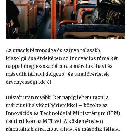
Az utasok biztonsága és színvonalasabb
kiszolgálása érdekében az innovációs tárca két
nappal meghosszabbította a márciusi havi és
második félhavi dolgozó- és tanulóbérletek
érvényességi idejét.
Húsvét után további két napig lehet utazni a
márciusi helyközi bérletekkel – közölte az
Innovációs és Technológiai Minisztérium (ITM)
csütörtökön az MTI-vel. A közleményben
rámutatnak arra, hogy a havi és második félhavi