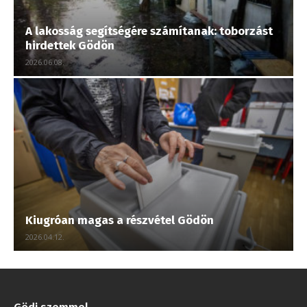
A lakosság segítségére számítanak: toborzást
hirdettek Gödön
2026.06.08.
Kiugróan magas a részvétel Gödön
2026.04.12.