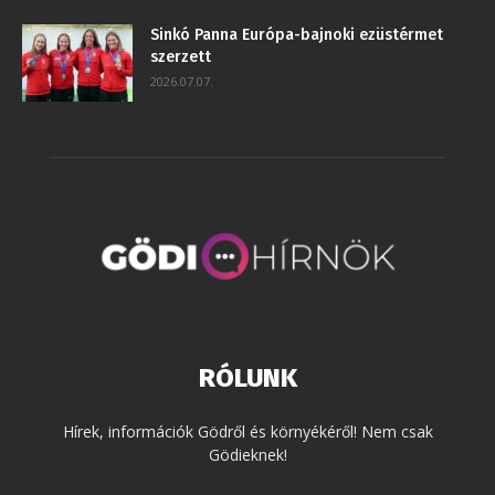
Sinkó Panna Európa-bajnoki ezüstérmet
szerzett
2026.07.07.
RÓLUNK
Hírek, információk Gödről és környékéről! Nem csak
Gödieknek!