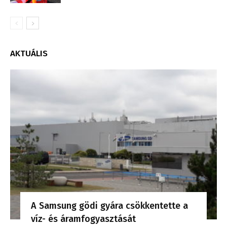
AKTUÁLIS
A Samsung gödi gyára csökkentette a
víz- és áramfogyasztását