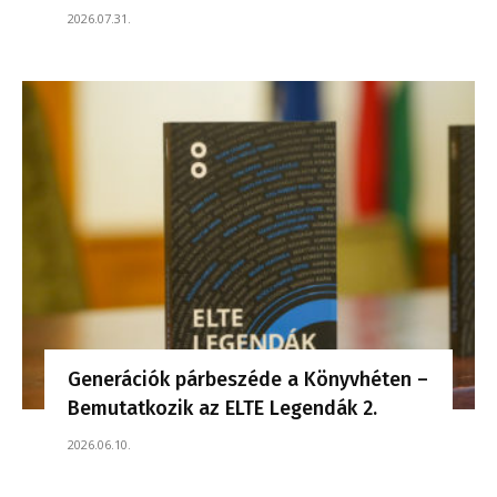
2026.07.31.
Generációk párbeszéde a Könyvhéten –
Bemutatkozik az ELTE Legendák 2.
2026.06.10.