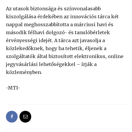
Az utasok biztonsága és színvonalasabb
kiszolgálása érdekében az innovációs tárca két
nappal meghosszabbította a márciusi havi és
második félhavi dolgozó- és tanulóbérletek
érvényességi idejét. A tárca azt javasolja a
közlekedőknek, hogy ha tehetik, éljenek a
szolgáltatók által biztosított elektronikus, online
jegyvásárlási lehetőségekkel – írják a
közleményben.
-MTI-