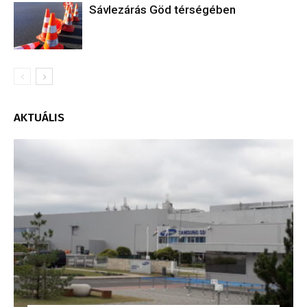
Sávlezárás Göd térségében
AKTUÁLIS