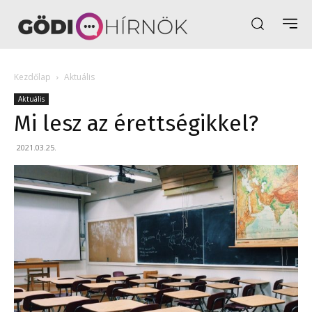
Kezdőlap
Aktuális
Aktuális
Mi lesz az érettségikkel?
2021.03.25.