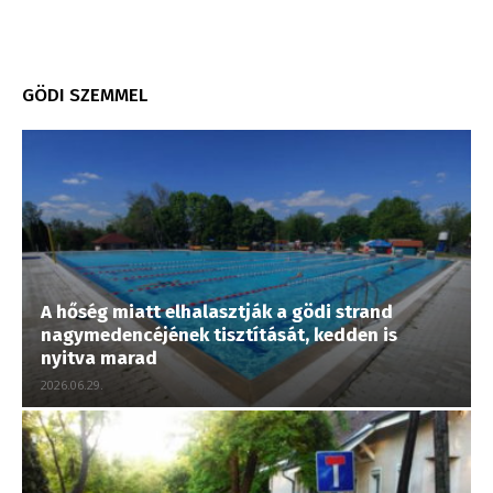
GÖDI SZEMMEL
A hőség miatt elhalasztják a gödi strand
nagymedencéjének tisztítását, kedden is
nyitva marad
2026.06.29.