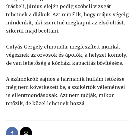
írásbeli, június elején pedig szóbeli vizsgát
tehetnek a diákok. Azt remélik, hogy május végéig
mindenkit, aki szeretné megkapni az első oltást,
sikerül majd beoltani.
Gulyás Gergely elmondta: megfeszített munkát
végeznek az orvosok és ápolók, a helyzet komoly,
de van lehetőség a kórházi kapacitás bővítésére.
A számokról: sajnos a harmadik hullám tetőzése
még nem következett be, a szakértők véleményei
is ellentmondásosak. Azt nem tudják, mikor
tetőzik, de közel lehetnek hozzá.