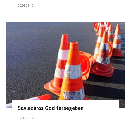
2026.06.10.
Sávlezárás Göd térségében
2026.02.17.