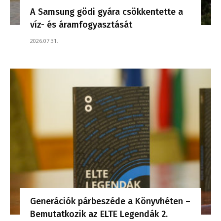
A Samsung gödi gyára csökkentette a
víz- és áramfogyasztását
2026.07.31.
Generációk párbeszéde a Könyvhéten –
Bemutatkozik az ELTE Legendák 2.