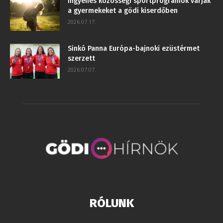
Ingyenes közösségi sportprogramok várják
a gyermekeket a gödi kiserdőben
2026.07.17.
Sinkó Panna Európa-bajnoki ezüstérmet
szerzett
2026.07.07.
RÓLUNK