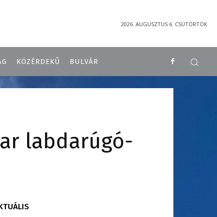
2026. AUGUSZTUS 6. CSÜTÖRTÖK
ÁG
KÖZÉRDEKŰ
BULVÁR
yar labdarúgó-
KTUÁLIS