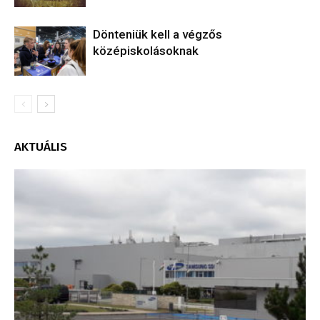
Dönteniük kell a végzős
középiskolásoknak
AKTUÁLIS