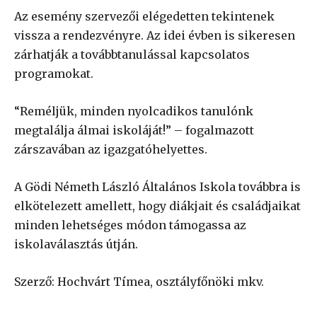
Az esemény szervezői elégedetten tekintenek
vissza a rendezvényre. Az idei évben is sikeresen
zárhatják a továbbtanulással kapcsolatos
programokat.
“Reméljük, minden nyolcadikos tanulónk
megtalálja álmai iskoláját!” – fogalmazott
zárszavában az igazgatóhelyettes.
A Gödi Németh László Általános Iskola továbbra is
elkötelezett amellett, hogy diákjait és családjaikat
minden lehetséges módon támogassa az
iskolaválasztás útján.
Szerző: Hochvárt Tímea, osztályfőnöki mkv.