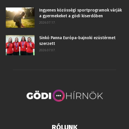
Ingyenes közösségi sportprogramok várják
a gyermekeket a gödi kiserdőben
2026.07.17.
Sinkó Panna Európa-bajnoki ezüstérmet
szerzett
2026.07.07.
RÓLUNK