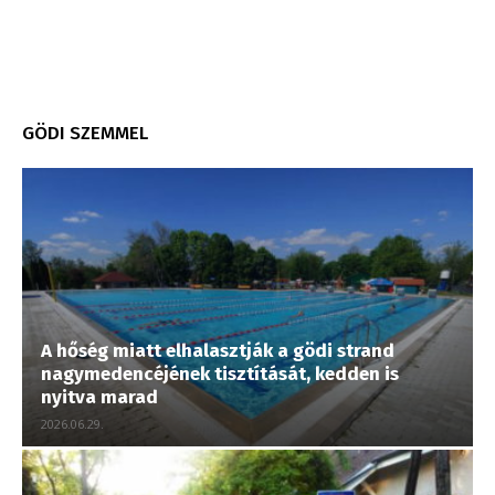
GÖDI SZEMMEL
A hőség miatt elhalasztják a gödi strand
nagymedencéjének tisztítását, kedden is
nyitva marad
2026.06.29.