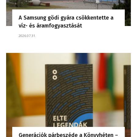
A Samsung gödi gyára csökkentette a
víz- és áramfogyasztását
2026.07.31.
Generációk párbeszéde a Könyvhéten –