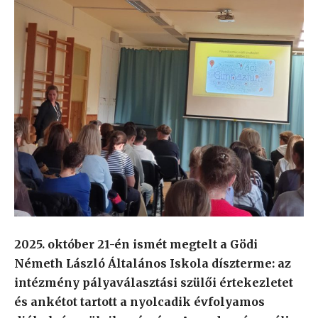
2025. október 21-én ismét megtelt a Gödi
Németh László Általános Iskola díszterme: az
intézmény pályaválasztási szülői értekezletet
és ankétot tartott a nyolcadik évfolyamos