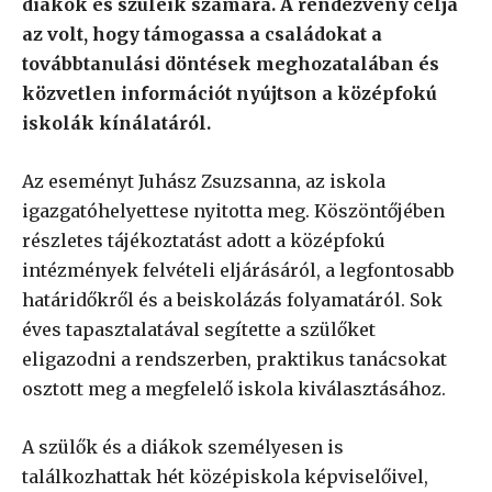
diákok és szüleik számára. A rendezvény célja
az volt, hogy támogassa a családokat a
továbbtanulási döntések meghozatalában és
közvetlen információt nyújtson a középfokú
iskolák kínálatáról.
Az eseményt Juhász Zsuzsanna, az iskola
igazgatóhelyettese nyitotta meg. Köszöntőjében
részletes tájékoztatást adott a középfokú
intézmények felvételi eljárásáról, a legfontosabb
határidőkről és a beiskolázás folyamatáról. Sok
éves tapasztalatával segítette a szülőket
eligazodni a rendszerben, praktikus tanácsokat
osztott meg a megfelelő iskola kiválasztásához.
A szülők és a diákok személyesen is
találkozhattak hét középiskola képviselőivel,