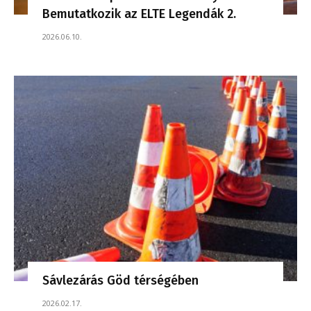
Bemutatkozik az ELTE Legendák 2.
2026.06.10.
Sávlezárás Göd térségében
2026.02.17.