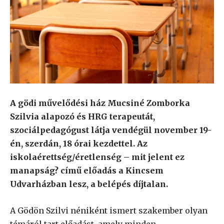
A gödi művelődési ház Mucsiné Zomborka
Szilvia alapozó és HRG terapeutát,
szociálpedagógust látja vendégül november 19-
én, szerdán, 18 órai kezdettel. Az
iskolaérettség/éretlenség – mit jelent ez
manapság? című előadás a Kincsem
Udvarházban lesz, a belépés díjtalan.
A Gödön Szilvi néniként ismert szakember olyan
témáról tart előadást, amely minden