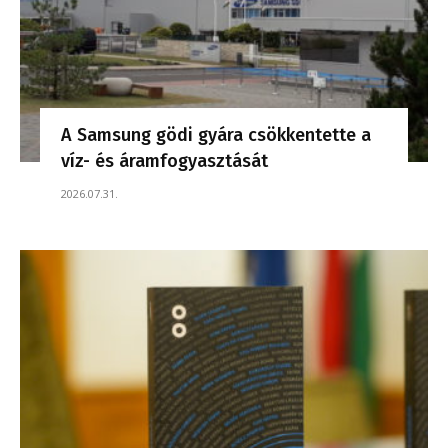
A Samsung gödi gyára csökkentette a
víz- és áramfogyasztását
2026.07.31.