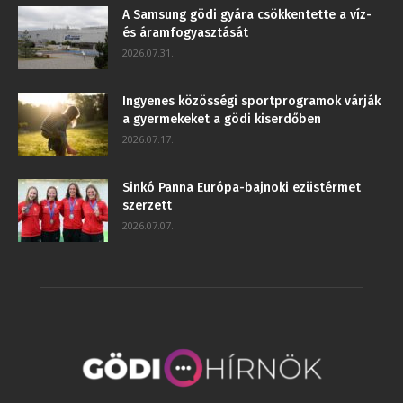
A Samsung gödi gyára csökkentette a víz-
és áramfogyasztását
2026.07.31.
Ingyenes közösségi sportprogramok várják
a gyermekeket a gödi kiserdőben
2026.07.17.
Sinkó Panna Európa-bajnoki ezüstérmet
szerzett
2026.07.07.