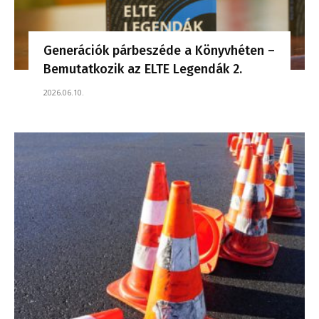
Generációk párbeszéde a Könyvhéten –
Bemutatkozik az ELTE Legendák 2.
2026.06.10.