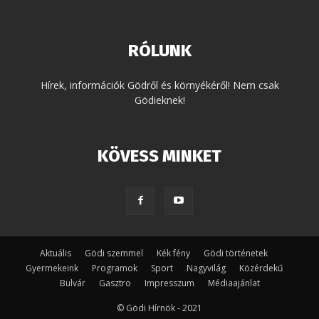
RÓLUNK
Hírek, információk Gödről és környékéről! Nem csak
Gödieknek!
KÖVESS MINKET
Aktuális
Gödi szemmel
Kék fény
Gödi történetek
Gyermekeink
Programok
Sport
Nagyvilág
Közérdekű
Bulvár
Gasztro
Impresszum
Médiaajánlat
© Gödi Hírnök - 2021