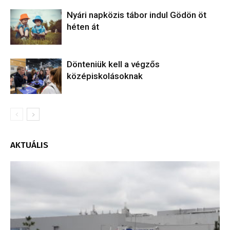
Nyári napközis tábor indul Gödön öt
héten át
Dönteniük kell a végzős
középiskolásoknak
AKTUÁLIS