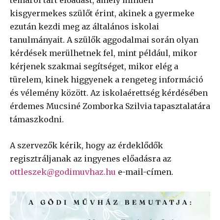
kisgyermekes szülőt érint, akinek a gyermeke
ezután kezdi meg az általános iskolai
tanulmányait. A szülők aggodalmai során olyan
kérdések merülhetnek fel, mint például, mikor
kérjenek szakmai segítséget, mikor elég a
türelem, kinek higgyenek a rengeteg információ
és vélemény között. Az iskolaérettség kérdésében
érdemes Mucsiné Zomborka Szilvia tapasztalatára
támaszkodni.
A szervezők kérik, hogy az érdeklődők
regisztráljanak az ingyenes előadásra az
ottleszek@godimuvhaz.hu
e-mail-címen.