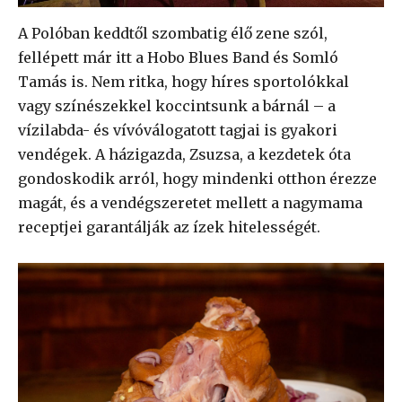
A Polóban keddtől szombatig élő zene szól,
fellépett már itt a Hobo Blues Band és Somló
Tamás is. Nem ritka, hogy híres sportolókkal
vagy színészekkel koccintsunk a bárnál – a
vízilabda- és vívóválogatott tagjai is gyakori
vendégek. A házigazda, Zsuzsa, a kezdetek óta
gondoskodik arról, hogy mindenki otthon érezze
magát, és a vendégszeretet mellett a nagymama
receptjei garantálják az ízek hitelességét.