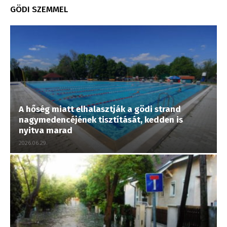
GÖDI SZEMMEL
A hőség miatt elhalasztják a gödi strand
nagymedencéjének tisztítását, kedden is
nyitva marad
2026.06.29.