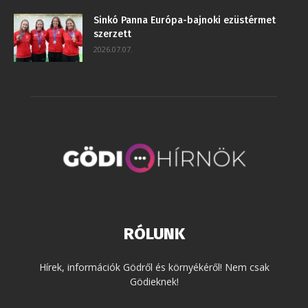
Sinkó Panna Európa-bajnoki ezüstérmet
szerzett
2026.07.07.
RÓLUNK
Hírek, információk Gödről és környékéről! Nem csak
Gödieknek!