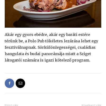
Akár egy gyors ebédre, akár egy baráti estére
térünk be, a Polo Pub tökéletes lezárása lehet egy
fesztiválnapnak. Sörkülönlegességei, családias
hangulata és budai panorámája miatt a Sziget
látogatói számára is igazi kötelező program.
Előző cikk
Következő cikk