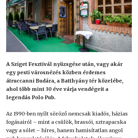
A Sziget Fesztivál nyüzsgése után, vagy akár
egy pesti városnézés közben érdemes
átruccanni Budára, a Batthyány tér közelébe,
ahol több mint 30 éve várja vendégeit a
legendás Polo Pub.
Az 1990-ben nyílt söröző nemcsak kiadós, házias
fogásairól – mint a csülök, brassói, sztrapacska
vagy a sólet – híres, hanem hamisítatlan angol