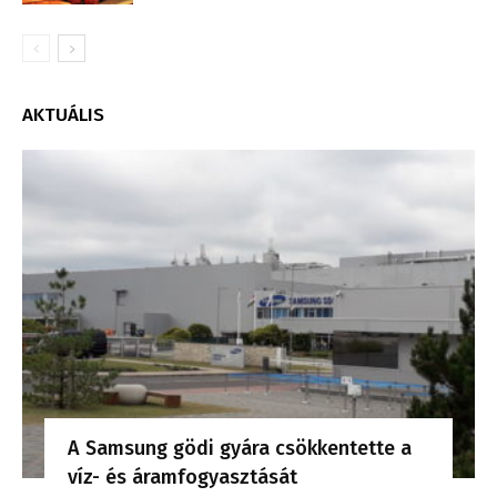
AKTUÁLIS
A Samsung gödi gyára csökkentette a
víz- és áramfogyasztását