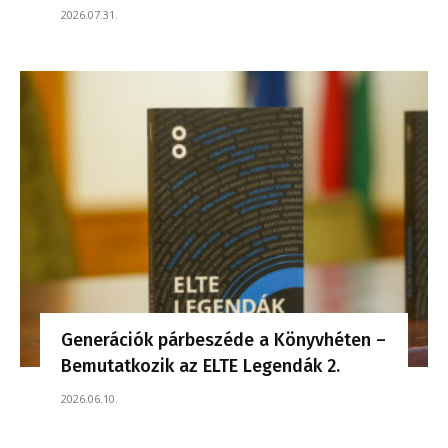
2026.07.31.
Generációk párbeszéde a Könyvhéten –
Bemutatkozik az ELTE Legendák 2.
2026.06.10.